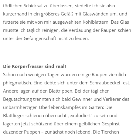
tödlichen Schicksal zu überlassen, siedelte ich sie also
kurzerhand in ein größeres Gefäß mit Glaswänden um, und
fütterte sie mit von mir ausgewählten Kohlblättern. Das Glas
musste ich täglich reinigen, die Verdauung der Raupen schien
unter der Gefangenschaft nicht zu leiden.
Die Körperfresser sind real!
Schon nach wenigen Tagen wurden einige Raupen ziemlich
phlegmatisch. Eine klebte sich unter dem Schraubdeckel fest.
Andere lagen auf den Blattrippen. Bei der täglichen
Begutachtung trennten sich bald Gewinner und Verlierer des
unbarmherzigen Überlebenskampfes im Garten: Die
Blattlieger schienen übernacht „explodiert“ zu sein und
lagerten jetzt schützend über einem gelblichen Gespinst
duzender Puppen – zunächst noch lebend. Die Tierchen