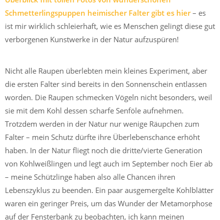
Schmetterlingspuppen heimischer Falter gibt es hier
– es
ist mir wirklich schleierhaft, wie es Menschen gelingt diese gut
verborgenen Kunstwerke in der Natur aufzuspüren!
Nicht alle Raupen überlebten mein kleines Experiment, aber
die ersten Falter sind bereits in den Sonnenschein entlassen
worden. Die Raupen schmecken Vögeln nicht besonders, weil
sie mit dem Kohl dessen scharfe Senföle aufnehmen.
Trotzdem werden in der Natur nur wenige Räupchen zum
Falter – mein Schutz dürfte ihre Überlebenschance erhöht
haben. In der Natur fliegt noch die dritte/vierte Generation
von Kohlweißlingen und legt auch im September noch Eier ab
– meine Schützlinge haben also alle Chancen ihren
Lebenszyklus zu beenden. Ein paar ausgemergelte Kohlblätter
waren ein geringer Preis, um das Wunder der Metamorphose
auf der Fensterbank zu beobachten, ich kann meinen