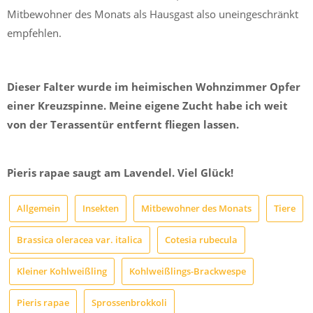
Mitbewohner des Monats als Hausgast also uneingeschränkt
empfehlen.
Dieser Falter wurde im heimischen Wohnzimmer Opfer
einer Kreuzspinne. Meine eigene Zucht habe ich weit
von der Terassentür entfernt fliegen lassen.
Pieris rapae saugt am Lavendel. Viel Glück!
Allgemein
Insekten
Mitbewohner des Monats
Tiere
Brassica oleracea var. italica
Cotesia rubecula
Kleiner Kohlweißling
Kohlweißlings-Brackwespe
Pieris rapae
Sprossenbrokkoli