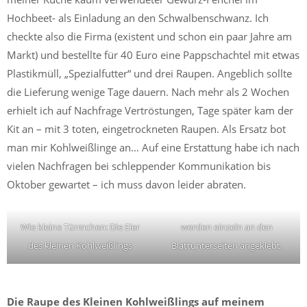
Hochbeet- als Einladung an den Schwalbenschwanz. Ich
checkte also die Firma (existent und schon ein paar Jahre am
Markt) und bestellte für 40 Euro eine Pappschachtel mit etwas
Plastikmüll, „Spezialfutter“ und drei Raupen. Angeblich sollte
die Lieferung wenige Tage dauern. Nach mehr als 2 Wochen
erhielt ich auf Nachfrage Vertröstungen, Tage später kam der
Kit an – mit 3 toten, eingetrockneten Raupen. Als Ersatz bot
man mir Kohlweißlinge an… Auf eine Erstattung habe ich nach
vielen Nachfragen bei schleppender Kommunikation bis
Oktober gewartet – ich muss davon leider abraten.
Wie kleine Türmchen: Die Eier
werden einzeln an den
des kleinen Kohlweißlings
Blattunterseiten angeklebt.
Die Raupe des Kleinen Kohlweißlings
auf meinem