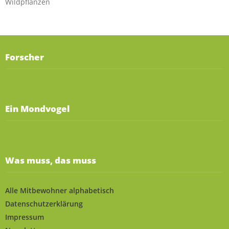
Wildpflanzen
Forscher
Ein Mondvogel
Was muss, das muss
Alle Mitbewohner alphabetisch
Datenschutzerklärung
Impressum