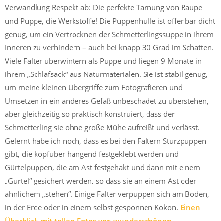
Verwandlung Respekt ab: Die perfekte Tarnung von Raupe
und Puppe, die Werkstoffe! Die Puppenhülle ist offenbar dicht
genug, um ein Vertrocknen der Schmetterlingssuppe in ihrem
Inneren zu verhindern – auch bei knapp 30 Grad im Schatten.
Viele Falter überwintern als Puppe und liegen 9 Monate in
ihrem „Schlafsack“ aus Naturmaterialen. Sie ist stabil genug,
um meine kleinen Übergriffe zum Fotografieren und
Umsetzen in ein anderes Gefäß unbeschadet zu überstehen,
aber gleichzeitig so praktisch konstruiert, dass der
Schmetterling sie ohne große Mühe aufreißt und verlässt.
Gelernt habe ich noch, dass es bei den Faltern Stürzpuppen
gibt, die kopfüber hängend festgeklebt werden und
Gürtelpuppen, die am Ast festgehakt und dann mit einem
„Gürtel“ gesichert werden, so dass sie an einem Ast oder
ähnlichem „stehen“. Einige Falter verpuppen sich am Boden,
in der Erde oder in einem selbst gesponnen Kokon.
Einen
Überblick mit tollen Fotos von wunderschönen