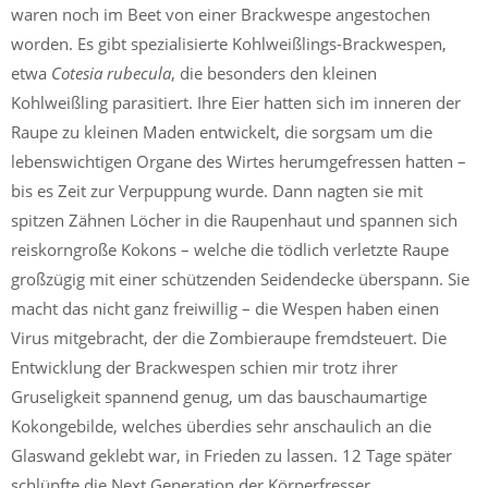
waren noch im Beet von einer Brackwespe angestochen
worden. Es gibt spezialisierte Kohlweißlings-Brackwespen,
etwa
Cotesia rubecula
, die besonders den kleinen
Kohlweißling parasitiert. Ihre Eier hatten sich im inneren der
Raupe zu kleinen Maden entwickelt, die sorgsam um die
lebenswichtigen Organe des Wirtes herumgefressen hatten –
bis es Zeit zur Verpuppung wurde. Dann nagten sie mit
spitzen Zähnen Löcher in die Raupenhaut und spannen sich
reiskorngroße Kokons – welche die tödlich verletzte Raupe
großzügig mit einer schützenden Seidendecke überspann. Sie
macht das nicht ganz freiwillig – die Wespen haben einen
Virus mitgebracht, der die Zombieraupe fremdsteuert. Die
Entwicklung der Brackwespen schien mir trotz ihrer
Gruseligkeit spannend genug, um das bauschaumartige
Kokongebilde, welches überdies sehr anschaulich an die
Glaswand geklebt war, in Frieden zu lassen. 12 Tage später
schlüpfte die Next Generation der Körperfresser.