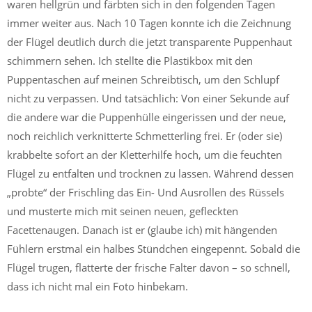
waren hellgrün und färbten sich in den folgenden Tagen
immer weiter aus. Nach 10 Tagen konnte ich die Zeichnung
der Flügel deutlich durch die jetzt transparente Puppenhaut
schimmern sehen. Ich stellte die Plastikbox mit den
Puppentaschen auf meinen Schreibtisch, um den Schlupf
nicht zu verpassen. Und tatsächlich: Von einer Sekunde auf
die andere war die Puppenhülle eingerissen und der neue,
noch reichlich verknitterte Schmetterling frei. Er (oder sie)
krabbelte sofort an der Kletterhilfe hoch, um die feuchten
Flügel zu entfalten und trocknen zu lassen. Während dessen
„probte“ der Frischling das Ein- Und Ausrollen des Rüssels
und musterte mich mit seinen neuen, gefleckten
Facettenaugen. Danach ist er (glaube ich) mit hängenden
Fühlern erstmal ein halbes Stündchen eingepennt. Sobald die
Flügel trugen, flatterte der frische Falter davon – so schnell,
dass ich nicht mal ein Foto hinbekam.