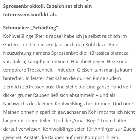
Sprossenbrokkoli. Es zeichnet sich ein
Interessenskonflikt ab.
Schmucker „Schädling“
Kohlweißlinge (Pieris rapae) habe ich ja selbst reichlich im
Garten – und in diesem Jahr auch den Kohl dazu: Eine
Neuzüchtung namens Sprossenbrokkoli (Brassica oleracea
var. italica) kämpfte in meinem Hochbeet gegen Hitze und
temporäre Trockenheit – mit dem Gießen kam man ja kaum
hinterher. In letzter Zeit sahen die dürren Pinne zudem
ziemlich zerfressen aus: Und siehe da: Eine ganze Hand voll
dicker grüner Raupen ließ sich absammeln – und als
Nachwuchs des kleinen Kohlweißlings bestimmen. Und nun?
Meinen ohnehin spärlich gewachsenen Kohl mochte ich nicht
länger mit ihnen teilen. Und die „SmartBugs“-Leute hatten
darauf verwiesen, Kohlweißlinge seien für Anfänger zur Zucht
geeignet. Anstatt die Raupen auf dem Kompost ihrem