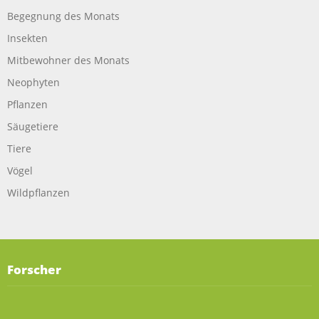
Begegnung des Monats
Insekten
Mitbewohner des Monats
Neophyten
Pflanzen
Säugetiere
Tiere
Vögel
Wildpflanzen
Forscher