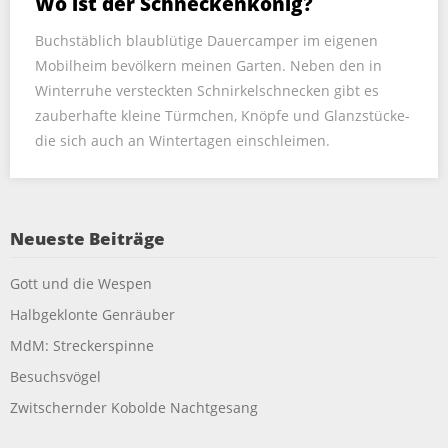
Wo ist der Schneckenkönig?
Buchstäblich blaublütige Dauercamper im eigenen
Mobilheim bevölkern meinen Garten. Neben den in
Winterruhe versteckten Schnirkelschnecken gibt es
zauberhafte kleine Türmchen, Knöpfe und Glanzstücke-
die sich auch an Wintertagen einschleimen.
Neueste Beiträge
Gott und die Wespen
Halbgeklonte Genräuber
MdM: Streckerspinne
Besuchsvögel
Zwitschernder Kobolde Nachtgesang