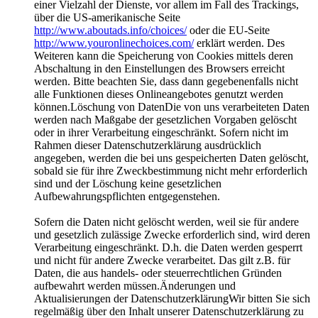
einer Vielzahl der Dienste, vor allem im Fall des Trackings,
über die US-amerikanische Seite
http://www.aboutads.info/choices/
oder die EU-Seite
http://www.youronlinechoices.com/
erklärt werden. Des
Weiteren kann die Speicherung von Cookies mittels deren
Abschaltung in den Einstellungen des Browsers erreicht
werden. Bitte beachten Sie, dass dann gegebenenfalls nicht
alle Funktionen dieses Onlineangebotes genutzt werden
können.Löschung von DatenDie von uns verarbeiteten Daten
werden nach Maßgabe der gesetzlichen Vorgaben gelöscht
oder in ihrer Verarbeitung eingeschränkt. Sofern nicht im
Rahmen dieser Datenschutzerklärung ausdrücklich
angegeben, werden die bei uns gespeicherten Daten gelöscht,
sobald sie für ihre Zweckbestimmung nicht mehr erforderlich
sind und der Löschung keine gesetzlichen
Aufbewahrungspflichten entgegenstehen.
Sofern die Daten nicht gelöscht werden, weil sie für andere
und gesetzlich zulässige Zwecke erforderlich sind, wird deren
Verarbeitung eingeschränkt. D.h. die Daten werden gesperrt
und nicht für andere Zwecke verarbeitet. Das gilt z.B. für
Daten, die aus handels- oder steuerrechtlichen Gründen
aufbewahrt werden müssen.Änderungen und
Aktualisierungen der DatenschutzerklärungWir bitten Sie sich
regelmäßig über den Inhalt unserer Datenschutzerklärung zu