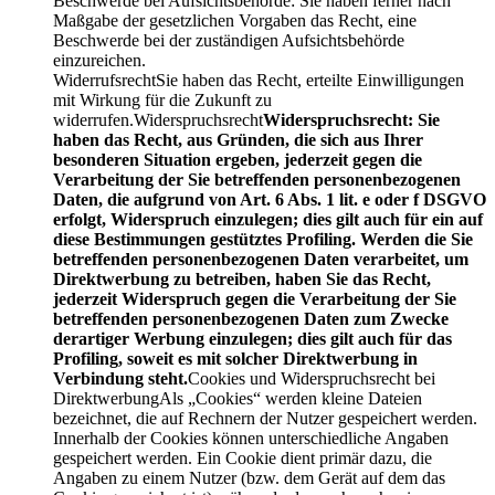
Beschwerde bei Aufsichtsbehörde: Sie haben ferner nach
Maßgabe der gesetzlichen Vorgaben das Recht, eine
Beschwerde bei der zuständigen Aufsichtsbehörde
einzureichen.
WiderrufsrechtSie haben das Recht, erteilte Einwilligungen
mit Wirkung für die Zukunft zu
widerrufen.Widerspruchsrecht
Widerspruchsrecht: Sie
haben das Recht, aus Gründen, die sich aus Ihrer
besonderen Situation ergeben, jederzeit gegen die
Verarbeitung der Sie betreffenden personenbezogenen
Daten, die aufgrund von Art. 6 Abs. 1 lit. e oder f DSGVO
erfolgt, Widerspruch einzulegen; dies gilt auch für ein auf
diese Bestimmungen gestütztes Profiling. Werden die Sie
betreffenden personenbezogenen Daten verarbeitet, um
Direktwerbung zu betreiben, haben Sie das Recht,
jederzeit Widerspruch gegen die Verarbeitung der Sie
betreffenden personenbezogenen Daten zum Zwecke
derartiger Werbung einzulegen; dies gilt auch für das
Profiling, soweit es mit solcher Direktwerbung in
Verbindung steht.
Cookies und Widerspruchsrecht bei
DirektwerbungAls „Cookies“ werden kleine Dateien
bezeichnet, die auf Rechnern der Nutzer gespeichert werden.
Innerhalb der Cookies können unterschiedliche Angaben
gespeichert werden. Ein Cookie dient primär dazu, die
Angaben zu einem Nutzer (bzw. dem Gerät auf dem das