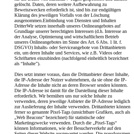
gelöscht. Daten, deren weitere Aufbewahrung zu
Beweiszwecken erforderlich ist, sind bis zur endgültigen
Klärung des jeweiligen Vorfalls von der Löschung
ausgenommen.Einbindung von Diensten und Inhalten
DritterWir setzen innerhalb unseres Onlineangebotes auf
Grundlage unserer berechtigten Interessen (d.h. Interesse an
der Analyse, Optimierung und wirtschaftlichem Betrieb
unseres Onlineangebotes im Sinne des Art. 6 Abs. 1 lit. f.
DSGVO) Inhalts- oder Serviceangebote von Drittanbietern
ein, um deren Inhalte und Services, wie z.B. Videos oder
Schriftarten einzubinden (nachfolgend einheitlich bezeichnet
als “Inhalte”).
Dies setzt immer voraus, dass die Drittanbieter dieser Inhalte,
die IP-Adresse der Nutzer wahrnehmen, da sie ohne die IP-
Adresse die Inhalte nicht an deren Browser senden könnten.
Die IP-Adresse ist damit für die Darstellung dieser Inhalte
erforderlich. Wir bemühen uns nur solche Inhalte zu
verwenden, deren jeweilige Anbieter die IP-Adresse lediglich
zur Auslieferung der Inhalte verwenden. Drittanbieter können
ferner so genannte Pixel-Tags (unsichtbare Grafiken, auch als
„Web Beacons“ bezeichnet) für statistische oder
Marketingzwecke verwenden. Durch die „Pixel-Tags“
können Informationen, wie der Besucherverkehr auf den
Seiten dieser Website ausgewertet werden. Die pseudonymen