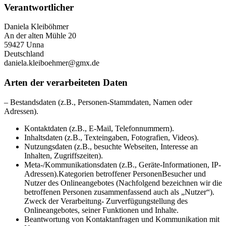
Verantwortlicher
Daniela Kleiböhmer
An der alten Mühle 20
59427 Unna
Deutschland
daniela.kleiboehmer@gmx.de
Arten der verarbeiteten Daten
– Bestandsdaten (z.B., Personen-Stammdaten, Namen oder
Adressen).
Kontaktdaten (z.B., E-Mail, Telefonnummern).
Inhaltsdaten (z.B., Texteingaben, Fotografien, Videos).
Nutzungsdaten (z.B., besuchte Webseiten, Interesse an
Inhalten, Zugriffszeiten).
Meta-/Kommunikationsdaten (z.B., Geräte-Informationen, IP-
Adressen).Kategorien betroffener PersonenBesucher und
Nutzer des Onlineangebotes (Nachfolgend bezeichnen wir die
betroffenen Personen zusammenfassend auch als „Nutzer“).
Zweck der Verarbeitung- Zurverfügungstellung des
Onlineangebotes, seiner Funktionen und Inhalte.
Beantwortung von Kontaktanfragen und Kommunikation mit