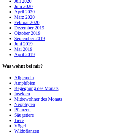
Juli 2020
Juni 2020
April 2020
März 2020
Februar 2020
Dezember 2019
Oktober 2019
September 2019
Juni 2019
Mai 2019
April 2019
Was wohnt bei mir?
Allgemein
Amphibien
Begegnung des Monats
Insekten
Mitbewohner des Monats
Neophyten
Pflanzen
Säugetiere
Tiere
Vögel
Wildpflanzen