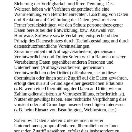
Sicherung der Verfügbarkeit und ihrer Trennung. Des
Weiteren haben wir Verfahren eingerichtet, die eine
Wahrnehmung von Betroffenenrechten, Löschung von Daten
und Reaktion auf Gefährdung der Daten gewährleisten.
Ferner berücksichtigen wir den Schutz personenbezogener
Daten bereits bei der Entwicklung, bzw. Auswahl von
Hardware, Software sowie Verfahren, entsprechend dem
Prinzip des Datenschutzes durch Technikgestaltung und durch
datenschutzfreundliche Voreinstellungen.
Zusammenarbeit mit Auftragsverarbeitern, gemeinsam
Verantwortlichen und DrittenSofern wir im Rahmen unserer
Verarbeitung Daten gegenüber anderen Personen und
Unternehmen (Auftragsverarbeitern, gemeinsam
Verantwortlichen oder Dritten) offenbaren, sie an diese
übermitteln oder ihnen sonst Zugriff auf die Daten gewähren,
erfolgt dies nur auf Grundlage einer gesetzlichen Erlaubnis
(z.B. wenn eine Übermittlung der Daten an Dritte, wie an
Zahlungsdienstleister, zur Vertragserfüllung erforderlich ist),
Nutzer eingewilligt haben, eine rechtliche Verpflichtung dies
vorsieht oder auf Grundlage unserer berechtigten Interessen
(z.B. beim Einsatz von Beauftragten, Webhostern, etc.).
Sofern wir Daten anderen Unternehmen unserer
Unternehmensgruppe offenbaren, übermitteln oder ihnen
sonst den Zugriff gewähren, erfolgt dies insbesondere zu