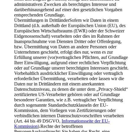
administrativen Zwecken als berechtigtes Interesse und
darüberhinausgehend auf einer den gesetzlichen Vorgaben
entsprechenden Grundlage.
Übermittlungen in DrittländerSofern wir Daten in einem
Drittland (d.h. außerhalb der Europäischen Union (EU), des
Europäischen Wirtschaftsraums (EWR) oder der Schweizer
Eidgenossenschaft) verarbeiten oder dies im Rahmen der
Inanspruchnahme von Diensten Dritter oder Offenlegung,
bzw. Übermittlung von Daten an andere Personen oder
Unternehmen geschieht, erfolgt dies nur, wenn es zur
Erfüllung unserer (vor)vertraglichen Pflichten, auf Grundlage
Ihrer Einwilligung, aufgrund einer rechtlichen Verpflichtung
oder auf Grundlage unserer berechtigten Interessen geschieht.
Vorbehaltlich ausdrücklicher Einwilligung oder vertraglich
erforderlicher Übermittlung, verarbeiten oder lassen wir die
Daten nur in Drittländern mit einem anerkannten
Datenschutzniveau, zu denen die unter dem „Privacy-Shield“
zertifizierten US-Verarbeiter gehören oder auf Grundlage
besonderer Garantien, wie z.B. vertraglicher Verpflichtung
durch sogenannte Standardschutzklauseln der EU-
Kommission, dem Vorliegen von Zertifizierungen oder
verbindlichen internen Datenschutzvorschriften verarbeiten
(Art. 44 bis 49 DSGVO,
Informationsseite der EU-
Kommission
).Rechte der betroffenen
PersonenAuskunftsrecht: Sie haben das Recht, eine