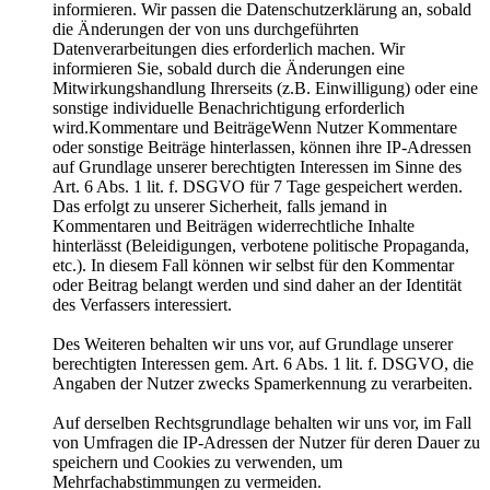
informieren. Wir passen die Datenschutzerklärung an, sobald
die Änderungen der von uns durchgeführten
Datenverarbeitungen dies erforderlich machen. Wir
informieren Sie, sobald durch die Änderungen eine
Mitwirkungshandlung Ihrerseits (z.B. Einwilligung) oder eine
sonstige individuelle Benachrichtigung erforderlich
wird.Kommentare und BeiträgeWenn Nutzer Kommentare
oder sonstige Beiträge hinterlassen, können ihre IP-Adressen
auf Grundlage unserer berechtigten Interessen im Sinne des
Art. 6 Abs. 1 lit. f. DSGVO für 7 Tage gespeichert werden.
Das erfolgt zu unserer Sicherheit, falls jemand in
Kommentaren und Beiträgen widerrechtliche Inhalte
hinterlässt (Beleidigungen, verbotene politische Propaganda,
etc.). In diesem Fall können wir selbst für den Kommentar
oder Beitrag belangt werden und sind daher an der Identität
des Verfassers interessiert.
Des Weiteren behalten wir uns vor, auf Grundlage unserer
berechtigten Interessen gem. Art. 6 Abs. 1 lit. f. DSGVO, die
Angaben der Nutzer zwecks Spamerkennung zu verarbeiten.
Auf derselben Rechtsgrundlage behalten wir uns vor, im Fall
von Umfragen die IP-Adressen der Nutzer für deren Dauer zu
speichern und Cookies zu verwenden, um
Mehrfachabstimmungen zu vermeiden.