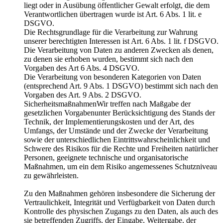
liegt oder in Ausübung öffentlicher Gewalt erfolgt, die dem
Verantwortlichen übertragen wurde ist Art. 6 Abs. 1 lit. e
DSGVO.
Die Rechtsgrundlage für die Verarbeitung zur Wahrung
unserer berechtigten Interessen ist Art. 6 Abs. 1 lit. f DSGVO.
Die Verarbeitung von Daten zu anderen Zwecken als denen,
zu denen sie erhoben wurden, bestimmt sich nach den
Vorgaben des Art 6 Abs. 4 DSGVO.
Die Verarbeitung von besonderen Kategorien von Daten
(entsprechend Art. 9 Abs. 1 DSGVO) bestimmt sich nach den
Vorgaben des Art. 9 Abs. 2 DSGVO.
SicherheitsmaßnahmenWir treffen nach Maßgabe der
gesetzlichen Vorgabenunter Berücksichtigung des Stands der
Technik, der Implementierungskosten und der Art, des
Umfangs, der Umstände und der Zwecke der Verarbeitung
sowie der unterschiedlichen Eintrittswahrscheinlichkeit und
Schwere des Risikos für die Rechte und Freiheiten natürlicher
Personen, geeignete technische und organisatorische
Maßnahmen, um ein dem Risiko angemessenes Schutzniveau
zu gewährleisten.
Zu den Maßnahmen gehören insbesondere die Sicherung der
Vertraulichkeit, Integrität und Verfügbarkeit von Daten durch
Kontrolle des physischen Zugangs zu den Daten, als auch des
sie betreffenden Zugriffs, der Eingabe, Weitergabe, der