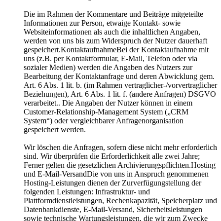
Die im Rahmen der Kommentare und Beiträge mitgeteilte
Informationen zur Person, etwaige Kontakt- sowie
Websiteinformationen als auch die inhaltlichen Angaben,
werden von uns bis zum Widerspruch der Nutzer dauerhaft
gespeichert.KontaktaufnahmeBei der Kontaktaufnahme mit
uns (z.B. per Kontaktformular, E-Mail, Telefon oder via
sozialer Medien) werden die Angaben des Nutzers zur
Bearbeitung der Kontaktanfrage und deren Abwicklung gem.
Art. 6 Abs. 1 lit. b. (im Rahmen vertraglicher-/vorvertraglicher
Beziehungen), Art. 6 Abs. 1 lit. f. (andere Anfragen) DSGVO
verarbeitet.. Die Angaben der Nutzer können in einem
Customer-Relationship-Management System („CRM
System“) oder vergleichbarer Anfragenorganisation
gespeichert werden.
Wir löschen die Anfragen, sofern diese nicht mehr erforderlich
sind. Wir überprüfen die Erforderlichkeit alle zwei Jahre;
Ferner gelten die gesetzlichen Archivierungspflichten.Hosting
und E-Mail-VersandDie von uns in Anspruch genommenen
Hosting-Leistungen dienen der Zurverfügungstellung der
folgenden Leistungen: Infrastruktur- und
Plattformdienstleistungen, Rechenkapazität, Speicherplatz und
Datenbankdienste, E-Mail-Versand, Sicherheitsleistungen
sowie technische Wartungsleistungen, die wir zum Zwecke