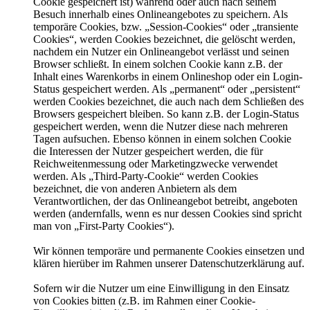
Cookie gespeichert ist) während oder auch nach seinem
Besuch innerhalb eines Onlineangebotes zu speichern. Als
temporäre Cookies, bzw. „Session-Cookies“ oder „transiente
Cookies“, werden Cookies bezeichnet, die gelöscht werden,
nachdem ein Nutzer ein Onlineangebot verlässt und seinen
Browser schließt. In einem solchen Cookie kann z.B. der
Inhalt eines Warenkorbs in einem Onlineshop oder ein Login-
Status gespeichert werden. Als „permanent“ oder „persistent“
werden Cookies bezeichnet, die auch nach dem Schließen des
Browsers gespeichert bleiben. So kann z.B. der Login-Status
gespeichert werden, wenn die Nutzer diese nach mehreren
Tagen aufsuchen. Ebenso können in einem solchen Cookie
die Interessen der Nutzer gespeichert werden, die für
Reichweitenmessung oder Marketingzwecke verwendet
werden. Als „Third-Party-Cookie“ werden Cookies
bezeichnet, die von anderen Anbietern als dem
Verantwortlichen, der das Onlineangebot betreibt, angeboten
werden (andernfalls, wenn es nur dessen Cookies sind spricht
man von „First-Party Cookies“).
Wir können temporäre und permanente Cookies einsetzen und
klären hierüber im Rahmen unserer Datenschutzerklärung auf.
Sofern wir die Nutzer um eine Einwilligung in den Einsatz
von Cookies bitten (z.B. im Rahmen einer Cookie-