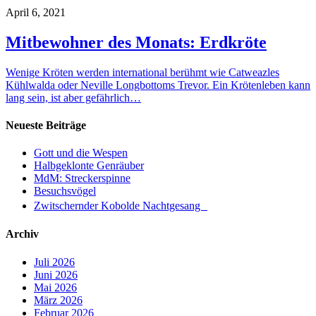
April 6, 2021
Mitbewohner des Monats: Erdkröte
Wenige Kröten werden international berühmt wie Catweazles
Kühlwalda oder Neville Longbottoms Trevor. Ein Krötenleben kann
lang sein, ist aber gefährlich…
Neueste Beiträge
Gott und die Wespen
Halbgeklonte Genräuber
MdM: Streckerspinne
Besuchsvögel
Zwitschernder Kobolde Nachtgesang
Archiv
Juli 2026
Juni 2026
Mai 2026
März 2026
Februar 2026