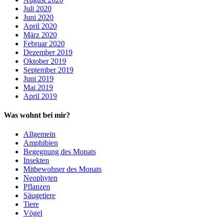
Juli 2020
Juni 2020
April 2020
März 2020
Februar 2020
Dezember 2019
Oktober 2019
September 2019
Juni 2019
Mai 2019
April 2019
Was wohnt bei mir?
Allgemein
Amphibien
Begegnung des Monats
Insekten
Mitbewohner des Monats
Neophyten
Pflanzen
Säugetiere
Tiere
Vögel