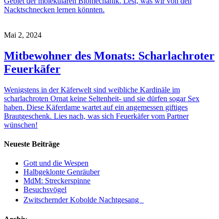
Gebiet der molekularen Biomechanik. Lest, was wir von den
Nacktschnecken lernen könnten.
Mai 2, 2024
Mitbewohner des Monats: Scharlachroter
Feuerkäfer
Wenigstens in der Käferwelt sind weibliche Kardinäle im
scharlachroten Ornat keine Seltenheit- und sie dürfen sogar Sex
haben. Diese Käferdame wartet auf ein angemessen giftiges
Brautgeschenk. Lies nach, was sich Feuerkäfer vom Partner
wünschen!
Neueste Beiträge
Gott und die Wespen
Halbgeklonte Genräuber
MdM: Streckerspinne
Besuchsvögel
Zwitschernder Kobolde Nachtgesang