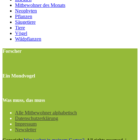
Mitbewohner des Monats
Neophyten
Pflanzen
Säugetiere
Tiere
Vögel
Wildpflanzen
Forscher
Ein Mondvogel
Was muss, das muss
Alle Mitbewohner alphabetisch
Datenschutzerklärung
Impressum
Newsletter