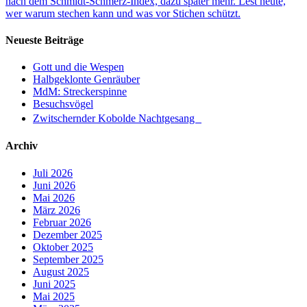
nach dem Schmidt-Schmerz-Index, dazu später mehr. Lest heute,
wer warum stechen kann und was vor Stichen schützt.
Neueste Beiträge
Gott und die Wespen
Halbgeklonte Genräuber
MdM: Streckerspinne
Besuchsvögel
Zwitschernder Kobolde Nachtgesang
Archiv
Juli 2026
Juni 2026
Mai 2026
März 2026
Februar 2026
Dezember 2025
Oktober 2025
September 2025
August 2025
Juni 2025
Mai 2025