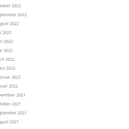
tober 2022
ptember 2022
gust 2022
li 2022
ni 2022
i 2022
ril 2022
rz 2022
bruar 2022
nuar 2022
vember 2021
tober 2021
ptember 2021
gust 2021