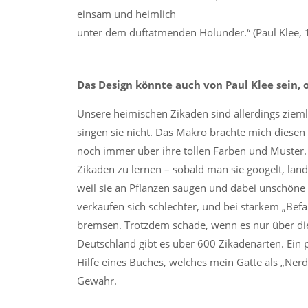
einsam und heimlich
unter dem duftatmenden Holunder.“ (Paul Klee, 
Das Design könnte auch von
Paul Klee sein, 
Unsere heimischen Zikaden sind allerdings zieml
singen sie nicht. Das Makro brachte mich dies
noch immer über ihre tollen Farben und Muster. 
Zikaden zu lernen – sobald man sie googelt, lan
weil sie an Pflanzen saugen und dabei unschöne h
verkaufen sich schlechter, und bei starkem „Bef
bremsen. Trotzdem schade, wenn es nur über die
Deutschland gibt es über 600 Zikadenarten. Ein
Hilfe eines Buches, welches mein Gatte als „Ner
Gewähr.