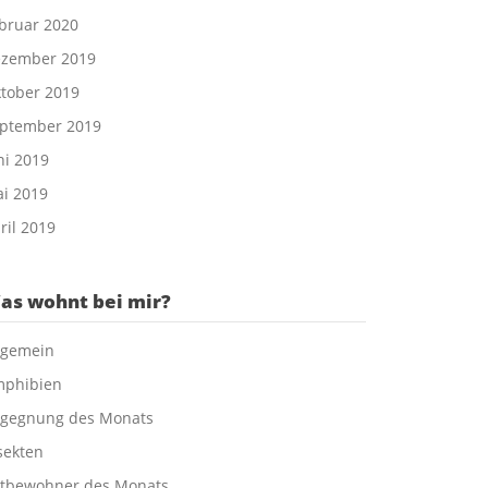
bruar 2020
zember 2019
tober 2019
ptember 2019
ni 2019
i 2019
ril 2019
as wohnt bei mir?
lgemein
phibien
gegnung des Monats
sekten
tbewohner des Monats