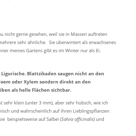
u nicht gerne gesehen, weil sie in Massen auftreten
 mehrere sehr ähnliche. Sie überwintert als erwachsenes
ner meines Gartens gibt es im Winter nur als Ei.
e Ligurische. Blattzikaden saugen nicht an den
hloem oder Xylem sondern direkt an den
ben als helle Flächen sichtbar.
ist sehr klein (unter 3 mm), aber sehr hübsch, wie ich
eimisch und wahrscheinlich auf ihren Lieblingspflanzen
ie beispielsweise auf Salbei (
Salvia officinalis
) und