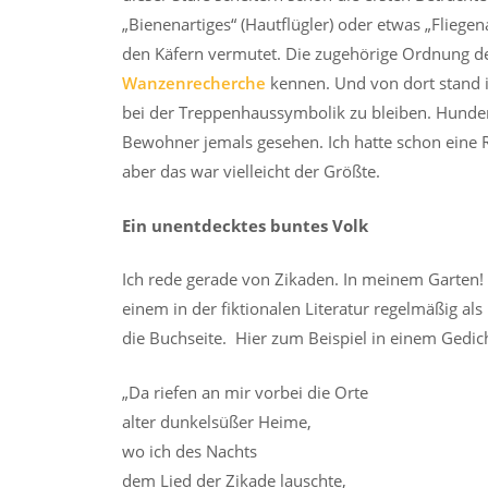
„Bienenartiges“ (Hautflügler) oder etwas „Fliegen
den Käfern vermutet. Die zugehörige Ordnung der
Wanzenrecherche
kennen. Und von dort stand i
bei der Treppenhaussymbolik zu bleiben. Hundert
Bewohner jemals gesehen. Ich hatte schon eine
aber das war vielleicht der Größte.
Ein unentdecktes buntes Volk
Ich rede gerade von Zikaden. In meinem Garten! I
einem in der fiktionalen Literatur regelmäßig a
die Buchseite. Hier zum Beispiel in einem Gedich
„Da riefen an mir vorbei die Orte
alter dunkelsüßer Heime,
wo ich des Nachts
dem Lied der Zikade lauschte,