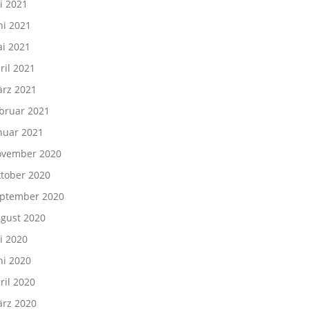
li 2021
ni 2021
i 2021
ril 2021
rz 2021
bruar 2021
nuar 2021
vember 2020
tober 2020
ptember 2020
gust 2020
li 2020
ni 2020
ril 2020
rz 2020