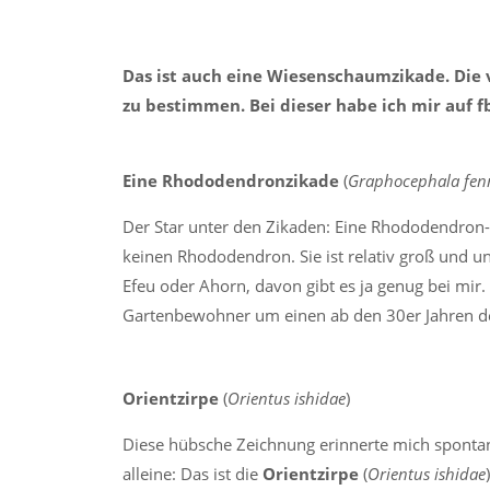
Das ist auch eine Wiesenschaumzikade. Die 
zu bestimmen. Bei dieser habe ich mir auf f
Eine
Rhododendronzikade
(
Graphocephala fen
Der Star unter den Zikaden: Eine Rhododendron-
keinen Rhododendron. Sie ist relativ groß und 
Efeu oder Ahorn, davon gibt es ja genug bei mir.
Gartenbewohner um einen ab den 30er Jahren de
Orientzirpe
(
Orientus ishidae
)
Diese hübsche Zeichnung erinnerte mich spontan 
alleine: Das ist die
Orientzirpe
(
Orientus ishidae