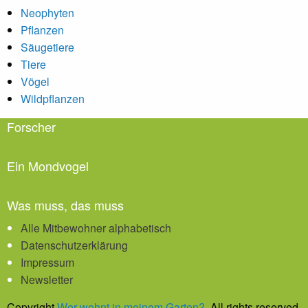
Neophyten
Pflanzen
Säugetiere
Tiere
Vögel
Wildpflanzen
Forscher
Ein Mondvogel
Was muss, das muss
Alle Mitbewohner alphabetisch
Datenschutzerklärung
Impressum
Newsletter
Copyright
Wer wohnt in meinem Garten?
. All rights reserved.