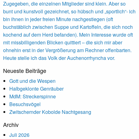
Zugegeben, die einzelnen Mitglieder sind klein. Aber so
bunt und kunstvoll gezeichnet, so hübsch und „sportlich“- ich
bin ihnen in jeder freien Minute nachgestiegen (oft
buchstäblich zwischen Suppe und Kartoffeln, die sich noch
kochend auf dem Herd befanden). Mein Interesse wurde oft
mit missbilligenden Blicken quittiert – die sich mir aber
ohnehin erst in der Vergrößerung am Rechner offenbarten.
Heute stelle ich das Volk der Auchenorrhyncha vor.
Neueste Beiträge
Gott und die Wespen
Halbgeklonte Genräuber
MdM: Streckerspinne
Besuchsvögel
Zwitschernder Kobolde Nachtgesang
Archiv
Juli 2026