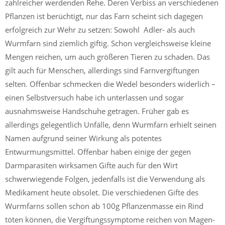
zahlreicher werdenden Rehe. Deren Verbiss an verschiedenen
Pflanzen ist berüchtigt, nur das Farn scheint sich dagegen
erfolgreich zur Wehr zu setzen: Sowohl Adler- als auch
Wurmfarn sind ziemlich giftig. Schon vergleichsweise kleine
Mengen reichen, um auch größeren Tieren zu schaden. Das
gilt auch für Menschen, allerdings sind Farnvergiftungen
selten. Offenbar schmecken die Wedel besonders widerlich –
einen Selbstversuch habe ich unterlassen und sogar
ausnahmsweise Handschuhe getragen. Früher gab es
allerdings gelegentlich Unfälle, denn Wurmfarn erhielt seinen
Namen aufgrund seiner Wirkung als potentes
Entwurmungsmittel. Offenbar haben einige der gegen
Darmparasiten wirksamen Gifte auch für den Wirt
schwerwiegende Folgen, jedenfalls ist die Verwendung als
Medikament heute obsolet. Die verschiedenen Gifte des
Wurmfarns sollen schon ab 100g Pflanzenmasse ein Rind
töten können, die Vergiftungssymptome reichen von Magen-