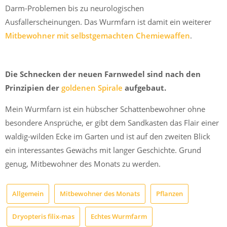
Darm-Problemen bis zu neurologischen
Ausfallerscheinungen. Das Wurmfarn ist damit ein weiterer
Mitbewohner mit selbstgemachten Chemiewaffen
.
Die Schnecken der neuen Farnwedel sind nach den
Prinzipien der
goldenen Spirale
aufgebaut.
Mein Wurmfarn ist ein hübscher Schattenbewohner ohne
besondere Ansprüche, er gibt dem Sandkasten das Flair einer
waldig-wilden Ecke im Garten und ist auf den zweiten Blick
ein interessantes Gewächs mit langer Geschichte. Grund
genug, Mitbewohner des Monats zu werden.
Allgemein
Mitbewohner des Monats
Pflanzen
Dryopteris filix-mas
Echtes Wurmfarm