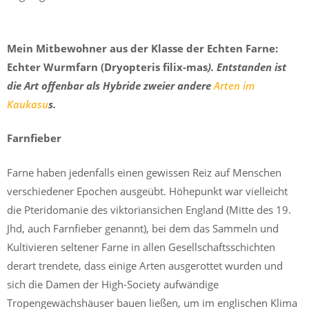
Mein Mitbewohner aus der Klasse der Echten Farne:
Echter Wurmfarn (Dryopteris filix-mas
). Entstanden ist
die Art offenbar als Hybride zweier andere
Arten im
Kaukasu
s.
Farnfieber
Farne haben jedenfalls einen gewissen Reiz auf Menschen
verschiedener Epochen ausgeübt. Höhepunkt war vielleicht
die Pteridomanie des viktoriansichen England (Mitte des 19.
Jhd, auch Farnfieber genannt), bei dem das Sammeln und
Kultivieren seltener Farne in allen Gesellschaftsschichten
derart trendete, dass einige Arten ausgerottet wurden und
sich die Damen der High-Society aufwändige
Tropengewächshäuser bauen ließen, um im englischen Klima