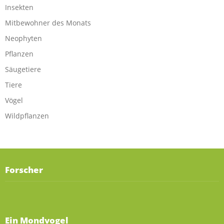
Insekten
Mitbewohner des Monats
Neophyten
Pflanzen
Säugetiere
Tiere
Vögel
Wildpflanzen
Forscher
Ein Mondvogel