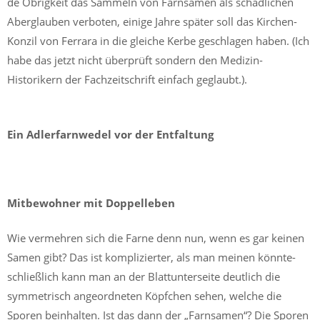
de Obrigkeit das Sammeln von Farnsamen als schädlichen
Aberglauben verboten, einige Jahre später soll das Kirchen-
Konzil von Ferrara in die gleiche Kerbe geschlagen haben. (Ich
habe das jetzt nicht überprüft sondern den Medizin-
Historikern der Fachzeitschrift einfach geglaubt.).
Ein Adlerfarnwedel vor der Entfaltung
Mitbewohner mit Doppelleben
Wie vermehren sich die Farne denn nun, wenn es gar keinen
Samen gibt? Das ist komplizierter, als man meinen könnte-
schließlich kann man an der Blattunterseite deutlich die
symmetrisch angeordneten Köpfchen sehen, welche die
Sporen beinhalten. Ist das dann der „Farnsamen“? Die Sporen