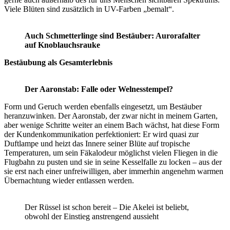
Viele Blüten sind zusätzlich in UV-Farben „bemalt“.
Auch Schmetterlinge sind Bestäuber: Aurorafalter
auf Knoblauchsrauke
Bestäubung als Gesamterlebnis
Der Aaronstab: Falle oder Welnesstempel?
Form und Geruch werden ebenfalls eingesetzt, um Bestäuber
heranzuwinken. Der Aaronstab, der zwar nicht in meinem Garten,
aber wenige Schritte weiter an einem Bach wächst, hat diese Form
der Kundenkommunikation perfektioniert: Er wird quasi zur
Duftlampe und heizt das Innere seiner Blüte auf tropische
Temperaturen, um sein Fäkalodeur möglichst vielen Fliegen in die
Flugbahn zu pusten und sie in seine Kesselfalle zu locken – aus der
sie erst nach einer unfreiwilligen, aber immerhin angenehm warmen
Übernachtung wieder entlassen werden.
Der Rüssel ist schon bereit – Die Akelei ist beliebt,
obwohl der Einstieg anstrengend aussieht