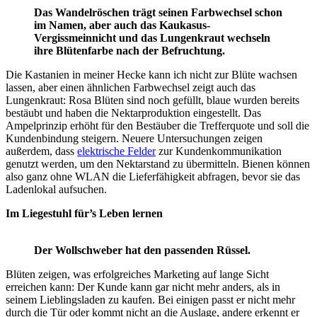
Das Wandelröschen trägt seinen Farbwechsel schon
im Namen, aber auch das Kaukasus-
Vergissmeinnicht und das Lungenkraut wechseln
ihre Blütenfarbe nach der Befruchtung.
Die Kastanien in meiner Hecke kann ich nicht zur Blüte wachsen
lassen, aber einen ähnlichen Farbwechsel zeigt auch das
Lungenkraut: Rosa Blüten sind noch gefüllt, blaue wurden bereits
bestäubt und haben die Nektarproduktion eingestellt. Das
Ampelprinzip erhöht für den Bestäuber die Trefferquote und soll die
Kundenbindung steigern. Neuere Untersuchungen zeigen
außerdem, dass
elektrische Felder
zur Kundenkommunikation
genutzt werden, um den Nektarstand zu übermitteln. Bienen können
also ganz ohne WLAN die Lieferfähigkeit abfragen, bevor sie das
Ladenlokal aufsuchen.
Im Liegestuhl für’s Leben lernen
Der Wollschweber hat den passenden Rüssel.
Blüten zeigen, was erfolgreiches Marketing auf lange Sicht
erreichen kann: Der Kunde kann gar nicht mehr anders, als in
seinem Lieblingsladen zu kaufen. Bei einigen passt er nicht mehr
durch die Tür oder kommt nicht an die Auslage, andere erkennt er