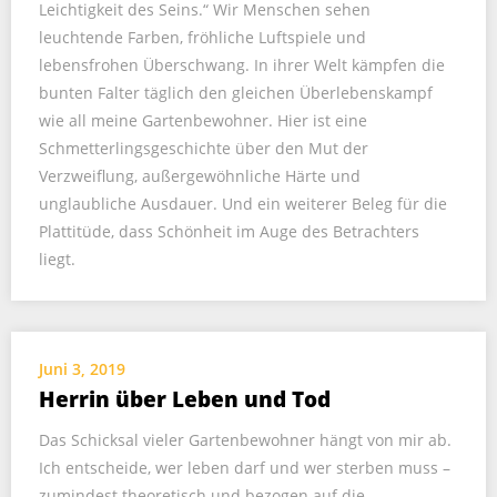
Leichtigkeit des Seins.“ Wir Menschen sehen
leuchtende Farben, fröhliche Luftspiele und
lebensfrohen Überschwang. In ihrer Welt kämpfen die
bunten Falter täglich den gleichen Überlebenskampf
wie all meine Gartenbewohner. Hier ist eine
Schmetterlingsgeschichte über den Mut der
Verzweiflung, außergewöhnliche Härte und
unglaubliche Ausdauer. Und ein weiterer Beleg für die
Plattitüde, dass Schönheit im Auge des Betrachters
liegt.
Juni 3, 2019
Herrin über Leben und Tod
Das Schicksal vieler Gartenbewohner hängt von mir ab.
Ich entscheide, wer leben darf und wer sterben muss –
zumindest theoretisch und bezogen auf die