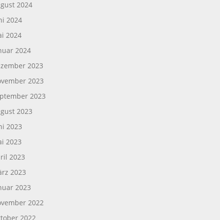
gust 2024
ni 2024
i 2024
nuar 2024
zember 2023
vember 2023
ptember 2023
gust 2023
ni 2023
i 2023
ril 2023
rz 2023
nuar 2023
vember 2022
tober 2022