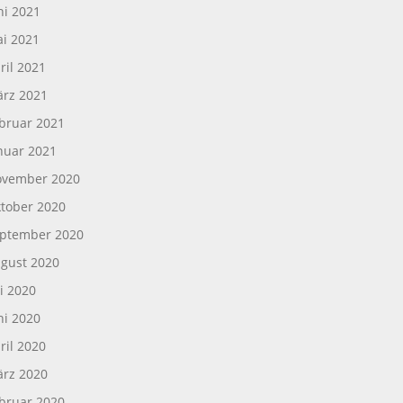
ni 2021
i 2021
ril 2021
rz 2021
bruar 2021
nuar 2021
vember 2020
tober 2020
ptember 2020
gust 2020
li 2020
ni 2020
ril 2020
rz 2020
bruar 2020