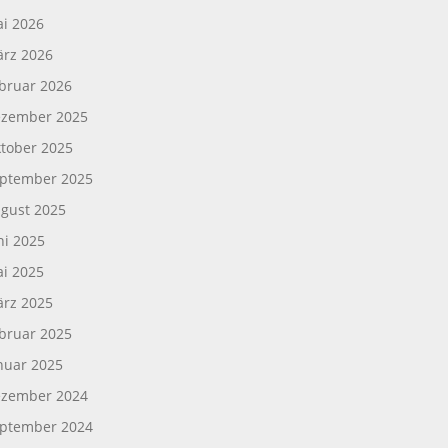
i 2026
rz 2026
bruar 2026
zember 2025
tober 2025
ptember 2025
gust 2025
ni 2025
i 2025
rz 2025
bruar 2025
nuar 2025
zember 2024
ptember 2024