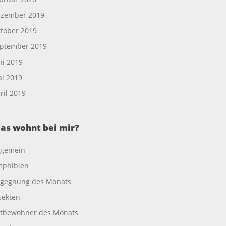
zember 2019
tober 2019
ptember 2019
ni 2019
i 2019
ril 2019
as wohnt bei mir?
lgemein
phibien
gegnung des Monats
sekten
tbewohner des Monats