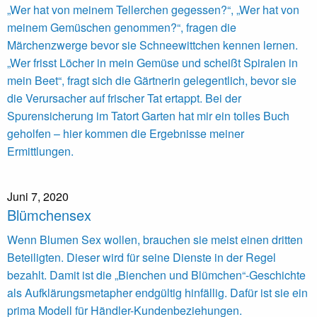
„Wer hat von meinem Tellerchen gegessen?“, „Wer hat von
meinem Gemüschen genommen?“, fragen die
Märchenzwerge bevor sie Schneewittchen kennen lernen.
„Wer frisst Löcher in mein Gemüse und scheißt Spiralen in
mein Beet“, fragt sich die Gärtnerin gelegentlich, bevor sie
die Verursacher auf frischer Tat ertappt. Bei der
Spurensicherung im Tatort Garten hat mir ein tolles Buch
geholfen – hier kommen die Ergebnisse meiner
Ermittlungen.
Juni 7, 2020
Blümchensex
Wenn Blumen Sex wollen, brauchen sie meist einen dritten
Beteiligten. Dieser wird für seine Dienste in der Regel
bezahlt. Damit ist die „Bienchen und Blümchen“-Geschichte
als Aufklärungsmetapher endgültig hinfällig. Dafür ist sie ein
prima Modell für Händler-Kundenbeziehungen.