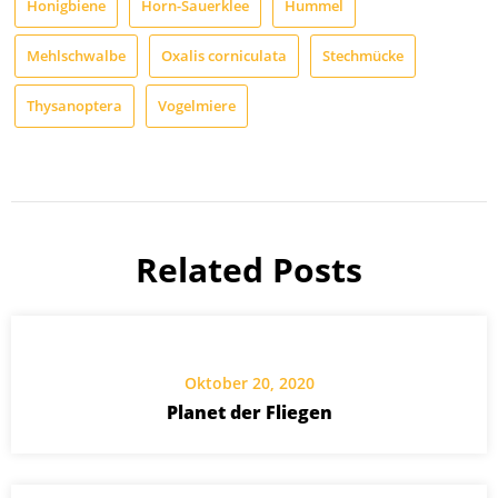
Honigbiene
Horn-Sauerklee
Hummel
Mehlschwalbe
Oxalis corniculata
Stechmücke
Thysanoptera
Vogelmiere
Related Posts
Oktober 20, 2020
Planet der Fliegen