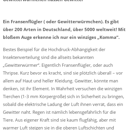
Ein Fransenflügler ( oder Gewitterwürmchen). Es gibt
über 200 Arten in Deutschland, über 5000 weltweit! Mit
bloßem Auge erkenne ich nur ein winziges „Komma“.
Bestes Beispiel für die Hochdruck-Abhängigkeit der
Insektenverteilung sind die allseits bekannten
„Gewitterwürmer“. Eigentlich Fransenflügler, oder auch
Thripse. Kurz bevor es kracht, sind sie plötzlich überall – vor
allem auf Haut und heller Kleidung. Gewitter, könnte man
denken, ist ihr Element. In Wahrheit versuchen die winzigen
Tierchen (1-3 mm Körpergröße) sich in Sicherheit zu bringen,
sobald die elektrische Ladung der Luft ihnen verrät, dass ein
Gewitter naht. Regen ist nämlich lebensgefährlich für die
Tiere. Aus eigener Kraft sind sie kaum flugfähig, aber mit
warmer Luft steigen sie in die oberen Luftschichten und