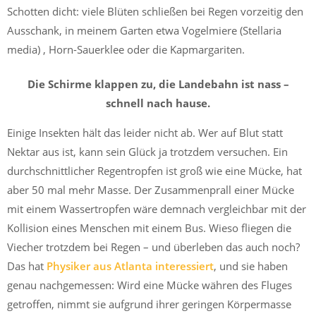
Schotten dicht: viele Blüten schließen bei Regen vorzeitig den
Ausschank, in meinem Garten etwa Vogelmiere (Stellaria
media) , Horn-Sauerklee oder die Kapmargariten.
Die Schirme klappen zu, die Landebahn ist nass –
schnell nach hause.
Einige Insekten hält das leider nicht ab. Wer auf Blut statt
Nektar aus ist, kann sein Glück ja trotzdem versuchen. Ein
durchschnittlicher Regentropfen ist groß wie eine Mücke, hat
aber 50 mal mehr Masse. Der Zusammenprall einer Mücke
mit einem Wassertropfen wäre demnach vergleichbar mit der
Kollision eines Menschen mit einem Bus. Wieso fliegen die
Viecher trotzdem bei Regen – und überleben das auch noch?
Das hat
Physiker aus Atlanta interessiert
, und sie haben
genau nachgemessen: Wird eine Mücke währen des Fluges
getroffen, nimmt sie aufgrund ihrer geringen Körpermasse