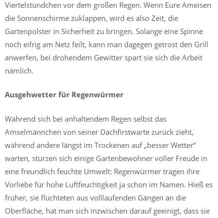
Viertelstündchen vor dem großen Regen. Wenn Eure Ameisen
die Sonnenschirme zuklappen, wird es also Zeit, die
Gartenpolster in Sicherheit zu bringen. Solange eine Spinne
noch eifrig am Netz feilt, kann man dagegen getrost den Grill
anwerfen, bei drohendem Gewitter spart sie sich die Arbeit
nämlich.
Ausgehwetter für Regenwürmer
Während sich bei anhaltendem Regen selbst das
Amselmännchen von seiner Dachfirstwarte zurück zieht,
während andere längst im Trockenen auf „besser Wetter“
warten, stürzen sich einige Gartenbewohner voller Freude in
eine freundlich feuchte Umwelt: Regenwürmer tragen ihre
Vorliebe für hohe Luftfeuchtigkeit ja schon im Namen. Hieß es
früher, sie flüchteten aus volllaufenden Gängen an die
Oberfläche, hat man sich inzwischen darauf geeinigt, dass sie