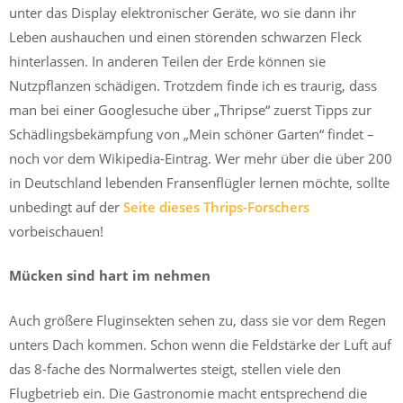
unter das Display elektronischer Geräte, wo sie dann ihr
Leben aushauchen und einen störenden schwarzen Fleck
hinterlassen. In anderen Teilen der Erde können sie
Nutzpflanzen schädigen. Trotzdem finde ich es traurig, dass
man bei einer Googlesuche über „Thripse“ zuerst Tipps zur
Schädlingsbekämpfung von „Mein schöner Garten“ findet –
noch vor dem Wikipedia-Eintrag. Wer mehr über die über 200
in Deutschland lebenden Fransenflügler lernen möchte, sollte
unbedingt auf der
Seite dieses Thrips-Forschers
vorbeischauen!
Mücken sind hart im nehmen
Auch größere Fluginsekten sehen zu, dass sie vor dem Regen
unters Dach kommen. Schon wenn die Feldstärke der Luft auf
das 8-fache des Normalwertes steigt, stellen viele den
Flugbetrieb ein. Die Gastronomie macht entsprechend die