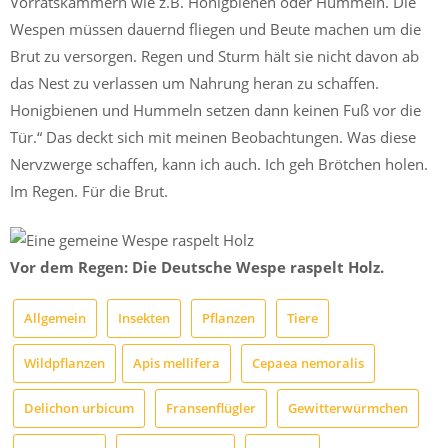
Vorratskammern wie z.B. Honigbienen oder Hummeln. Die
Wespen müssen dauernd fliegen und Beute machen um die
Brut zu versorgen. Regen und Sturm hält sie nicht davon ab
das Nest zu verlassen um Nahrung heran zu schaffen.
Honigbienen und Hummeln setzen dann keinen Fuß vor die
Tür.“ Das deckt sich mit meinen Beobachtungen. Was diese
Nervzwerge schaffen, kann ich auch. Ich geh Brötchen holen.
Im Regen. Für die Brut.
Vor dem Regen: Die Deutsche Wespe raspelt Holz.
Allgemein
Insekten
Pflanzen
Tiere
Wildpflanzen
Apis mellifera
Cepaea nemoralis
Delichon urbicum
Fransenflügler
Gewitterwürmchen