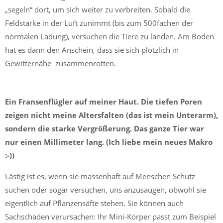
„segeln“ dort, um sich weiter zu verbreiten. Sobald die
Feldstärke in der Luft zunimmt (bis zum 500fachen der
normalen Ladung), versuchen die Tiere zu landen. Am Boden
hat es dann den Anschein, dass sie sich plötzlich in
Gewitternähe zusammenrotten.
Ein Fransenflügler auf meiner Haut. Die tiefen Poren
zeigen nicht meine Altersfalten (das ist mein Unterarm),
sondern die starke Vergrößerung. Das ganze Tier war
nur einen Millimeter lang. (Ich liebe mein neues Makro
:-))
Lästig ist es, wenn sie massenhaft auf Menschen Schutz
suchen oder sogar versuchen, uns anzusaugen, obwohl sie
eigentlich auf Pflanzensäfte stehen. Sie können auch
Sachschäden verursachen: Ihr Mini-Körper passt zum Beispiel