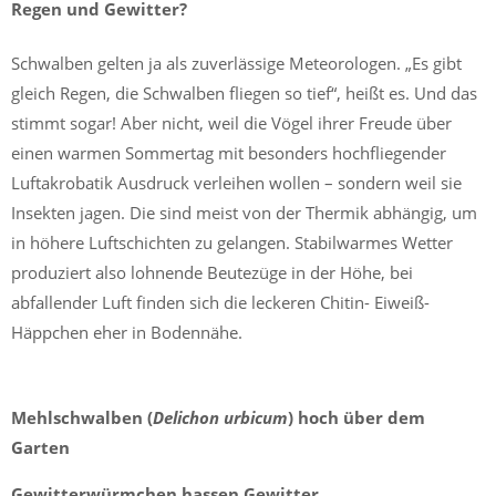
Regen und Gewitter?
Schwalben gelten ja als zuverlässige Meteorologen. „Es gibt
gleich Regen, die Schwalben fliegen so tief“, heißt es. Und das
stimmt sogar! Aber nicht, weil die Vögel ihrer Freude über
einen warmen Sommertag mit besonders hochfliegender
Luftakrobatik Ausdruck verleihen wollen – sondern weil sie
Insekten jagen. Die sind meist von der Thermik abhängig, um
in höhere Luftschichten zu gelangen. Stabilwarmes Wetter
produziert also lohnende Beutezüge in der Höhe, bei
abfallender Luft finden sich die leckeren Chitin- Eiweiß-
Häppchen eher in Bodennähe.
Mehlschwalben (
Delichon urbicum
) hoch über dem
Garten
Gewitterwürmchen hassen Gewitter