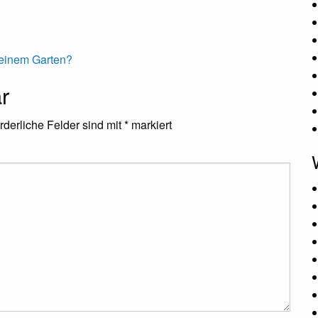
meinem Garten?
r
rderliche Felder sind mit
*
markiert