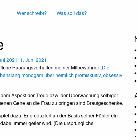
Wer schreibt?
Was soll das?
e
uni 2021
11. Juni 2021
derliche Paarungsverhalten meiner Mitbewohner
„Die
benslang monogam über heimlich promiskuitiv, obsessiv
 dem Aspekt der Treue bzw. der Überwachung selbiger
igenen Gene an die Frau zu bringen sind Brautgeschenke.
piel dazu: Er produziert an der Basis seiner Fühler ein
 dabei immer geiler wird. (Die ursprüngliche