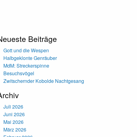
Neueste Beiträge
Gott und die Wespen
Halbgeklonte Genräuber
MdM: Streckerspinne
Besuchsvögel
Zwitschernder Kobolde Nachtgesang
Archiv
Juli 2026
Juni 2026
Mai 2026
März 2026