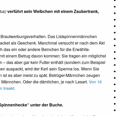
tus)
verführt sein Weibchen mit einem Zaubertrank,
es Brautwerbungsverhalten. Das Listspinnenmännchen
packet als Geschenk. Manchmal versucht er nach dem Akt
h das ein oder andere Beinchen für die Erwählte.
mit einem Betrug davon kommen: Sie tragen ein möglichst
– das aber gar kein Futter enthält (sondern zum Beispiel
en auspackt, wird der Kerl sein Sperma los. Wenn Sie
nn ist es aber meist zu spät. Betrüger-Männchen zeugen
“ Männchen. Oder die dämlichen, je nach Lesart.
Von 16
n Insekt.
„Spinnenhecke“ unter der Buche.