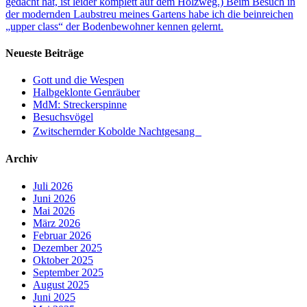
gedacht hat, ist leider komplett auf dem Holzweg.) Beim Besuch in
der modernden Laubstreu meines Gartens habe ich die beinreichen
„upper class“ der Bodenbewohner kennen gelernt.
Neueste Beiträge
Gott und die Wespen
Halbgeklonte Genräuber
MdM: Streckerspinne
Besuchsvögel
Zwitschernder Kobolde Nachtgesang
Archiv
Juli 2026
Juni 2026
Mai 2026
März 2026
Februar 2026
Dezember 2025
Oktober 2025
September 2025
August 2025
Juni 2025