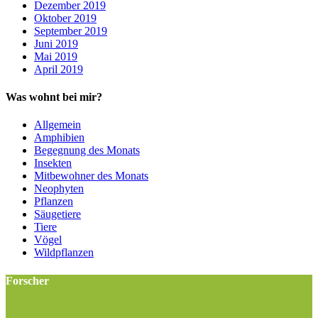
Dezember 2019
Oktober 2019
September 2019
Juni 2019
Mai 2019
April 2019
Was wohnt bei mir?
Allgemein
Amphibien
Begegnung des Monats
Insekten
Mitbewohner des Monats
Neophyten
Pflanzen
Säugetiere
Tiere
Vögel
Wildpflanzen
Forscher