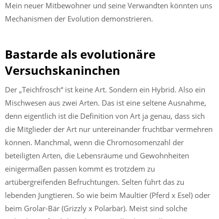
Mein neuer Mitbewohner und seine Verwandten könnten uns
Mechanismen der Evolution demonstrieren.
Bastarde als evolutionäre
Versuchskaninchen
Der „Teichfrosch“ ist keine Art. Sondern ein Hybrid. Also ein
Mischwesen aus zwei Arten. Das ist eine seltene Ausnahme,
denn eigentlich ist die Definition von Art ja genau, dass sich
die Mitglieder der Art nur untereinander fruchtbar vermehren
können. Manchmal, wenn die Chromosomenzahl der
beteiligten Arten, die Lebensräume und Gewohnheiten
einigermaßen passen kommt es trotzdem zu
artübergreifenden Befruchtungen. Selten führt das zu
lebenden Jungtieren. So wie beim Maultier (Pferd x Esel) oder
beim Grolar-Bär (Grizzly x Polarbär). Meist sind solche