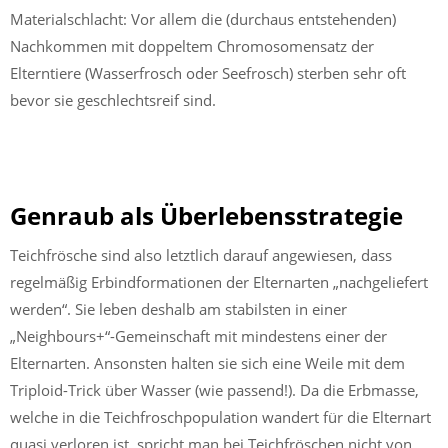
Materialschlacht: Vor allem die (durchaus entstehenden)
Nachkommen mit doppeltem Chromosomensatz der
Elterntiere (Wasserfrosch oder Seefrosch) sterben sehr oft
bevor sie geschlechtsreif sind.
Genraub als Überlebensstrategie
Teichfrösche sind also letztlich darauf angewiesen, dass
regelmäßig Erbindformationen der Elternarten „nachgeliefert
werden“. Sie leben deshalb am stabilsten in einer
„Neighbours+“-Gemeinschaft mit mindestens einer der
Elternarten. Ansonsten halten sie sich eine Weile mit dem
Triploid-Trick über Wasser (wie passend!). Da die Erbmasse,
welche in die Teichfroschpopulation wandert für die Elternart
quasi verloren ist, spricht man bei Teichfröschen nicht von