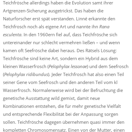
Teichfrösche allerdings haben die Evolution samt ihrer
Artgrenzen-Sicherung ausgetrickst. Das haben die
Naturforscher erst spät verstanden. Linné erkannte den
Teichfrosch noch als eigene Art und nannte ihn
Rana
esculenta
. In den 1960ern fiel auf, dass Teichfrösche sich
untereinander nur schlecht vermehren ließen – und wenn
kamen oft Seefrösche dabei heraus. Des Rätsels Lösung:
Teichfrösche sind keine Art, sondern ein Hybrid aus dem
kleinen Wasserfrosch (
Pelophylax lessonae
) und dem Seefrosch
(
Pelophylax ridibundus
). Jeder Teichfrosch hat also einen Teil
seiner Gene vom Seefrosch und den anderen Teil vom kl
Wasserfrosch. Normalerweise wird bei der Befruchtung die
genetische Ausstattung wild gemixt, damit neue
Kombinationen entstehen, die für mehr genetische Vielfalt
und entsprechende Flexibilität bei der Anpassung sorgen
sollen. Teichfrösche dagegen übernehmen quasi immer den
kompletten Chromosomensatz. Einen von der Mutter, einen