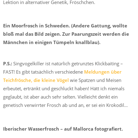
Lektion in alternativer Genetik, Fröschchen.
Ein Moorfrosch in Schweden. (Andere Gattung, wollte
bloß mal das Bild zeigen. Zur Paarungszeit werden die
Männchen in einigen Tümpeln knallblau).
P.S.:
Singvogelkiller ist natürlich getrunztes Klickbaiting –
FAST! Es gibt tatsächlich verschiedene
Meldungen über
Teichfrösche, die kleine Vögel
wie Spatzen und Meisen
erbeutet, ertränkt und geschluckt haben! Hätt ich niemals
geglaubt, ist aber auch sehr selten. Vielleicht denkt ein
genetisch verwirrter Frosch ab und an, er sei ein Krokodil…
Iberischer Wasserfrosch – auf Mallorca fotografiert.