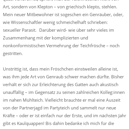
Art, sondern von Klepton – von griechisch klepto, stehlen.
Mein neuer Mitbewohner ist sogeschen ein Genräuber, oder,
wie Wissenschaftler wenig schmeichelhaft schrieben:
sexueller Parasit. Darüber wird- wie über sehr vieles im
Zusammenhang mit der komplizierten und
nonkonformistischen Vermehrung der Teichfrösche – noch
gestritten.
Unstrittig ist, dass mein Fröschchen einstweilen alleine ist,
was ihm jede Art von Genraub schwer machen dürfte. Bisher
verhält er sich zur Erleichterung des Gatten auch akustisch
unauffällig – im Gegensatz zu seinen zahlreichen Kolleg:innen
im nahen Mühlteich. Vielleicht brauchte er mal eine Auszeit
von der Partnerjagd im Partyteich und sammelt nur neue
Kräfte – oder er ist einfach nur der Erste, und im nächsten Jahr
gibt es Kaulquappen! Bis dahin bedanke ich mich für die