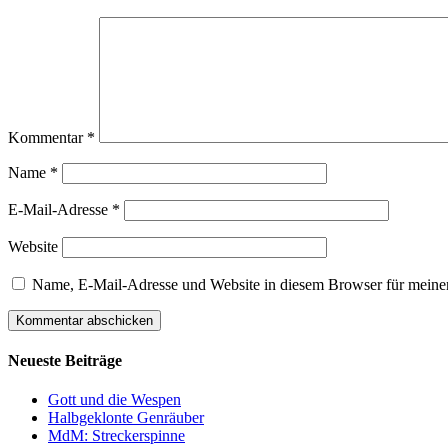
Kommentar
*
Name
*
E-Mail-Adresse
*
Website
Name, E-Mail-Adresse und Website in diesem Browser für meine
Neueste Beiträge
Gott und die Wespen
Halbgeklonte Genräuber
MdM: Streckerspinne