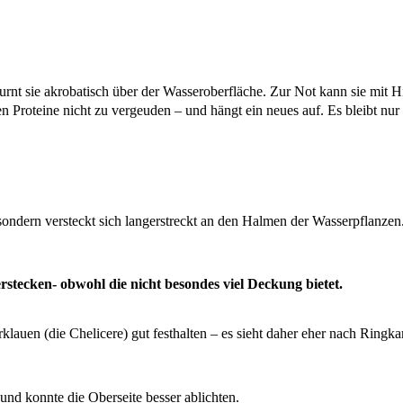
rnt sie akrobatisch über der Wasseroberfläche. Zur Not kann sie mit H
ollen Proteine nicht zu vergeuden – und hängt ein neues auf. Es bleibt 
 sondern versteckt sich langerstreckt an den Halmen der Wasserpflanzen.
rstecken- obwohl die nicht besondes viel Deckung bietet.
rklauen (die Chelicere) gut festhalten – es sieht daher eher nach Rin
nd konnte die Oberseite besser ablichten.