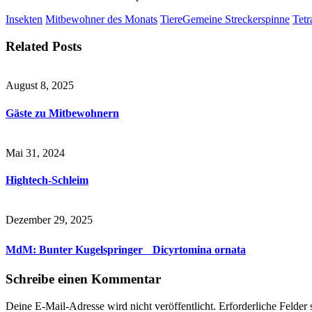
Insekten
Mitbewohner des Monats
Tiere
Gemeine Streckerspinne
Tetr
Related Posts
August 8, 2025
Gäste zu Mitbewohnern
Mai 31, 2024
Hightech-Schleim
Dezember 29, 2025
MdM: Bunter Kugelspringer Dicyrtomina ornata
Schreibe einen Kommentar
Deine E-Mail-Adresse wird nicht veröffentlicht.
Erforderliche Felder 