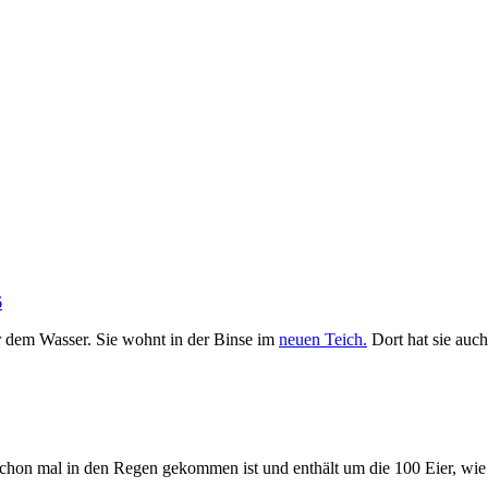
6
r dem Wasser. Sie wohnt in der Binse im
neuen Teich.
Dort hat sie auch 
 schon mal in den Regen gekommen ist und enthält um die 100 Eier, wie