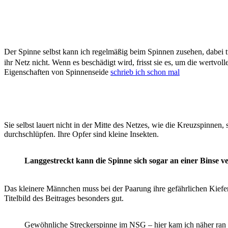
Der Spinne selbst kann ich regelmäßig beim Spinnen zusehen, dabei tu
ihr Netz nicht. Wenn es beschädigt wird, frisst sie es, um die wertv
Eigenschaften von Spinnenseide
schrieb ich schon mal
Sie selbst lauert nicht in der Mitte des Netzes, wie die Kreuzspinnen,
durchschlüpfen. Ihre Opfer sind kleine Insekten.
Langgestreckt kann die Spinne sich sogar an einer Binse ve
Das kleinere Männchen muss bei der Paarung ihre gefährlichen Kiefe
Titelbild des Beitrages besonders gut.
Gewöhnliche Streckerspinne im NSG – hier kam ich näher ran u