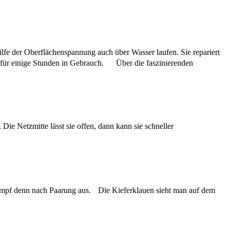
ilfe der Oberflächenspannung auch über Wasser laufen. Sie repariert
nur für einige Stunden in Gebrauch. Über die faszinierenden
 Die Netzmitte lässt sie offen, dann kann sie schneller
gkampf denn nach Paarung aus. Die Kieferklauen sieht man auf dem