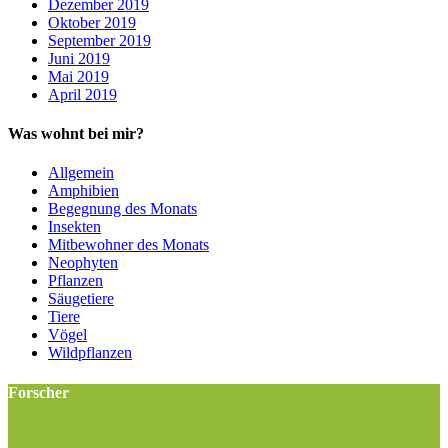
Dezember 2019
Oktober 2019
September 2019
Juni 2019
Mai 2019
April 2019
Was wohnt bei mir?
Allgemein
Amphibien
Begegnung des Monats
Insekten
Mitbewohner des Monats
Neophyten
Pflanzen
Säugetiere
Tiere
Vögel
Wildpflanzen
Forscher