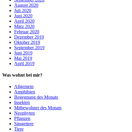
August 2020
Juli 2020
Juni 2020
April 2020
März 2020
Februar 2020
Dezember 2019
Oktober 2019
September 2019
Juni 2019
Mai 2019
April 2019
Was wohnt bei mir?
Allgemein
Amphibien
Begegnung des Monats
Insekten
Mitbewohner des Monats
Neophyten
Pflanzen
Säugetiere
Tiere