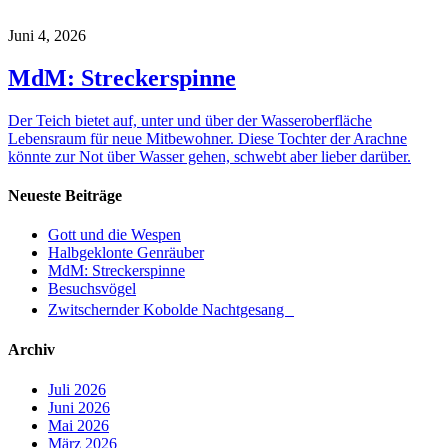
Juni 4, 2026
MdM: Streckerspinne
Der Teich bietet auf, unter und über der Wasseroberfläche
Lebensraum für neue Mitbewohner. Diese Tochter der Arachne
könnte zur Not über Wasser gehen, schwebt aber lieber darüber.
Neueste Beiträge
Gott und die Wespen
Halbgeklonte Genräuber
MdM: Streckerspinne
Besuchsvögel
Zwitschernder Kobolde Nachtgesang
Archiv
Juli 2026
Juni 2026
Mai 2026
März 2026