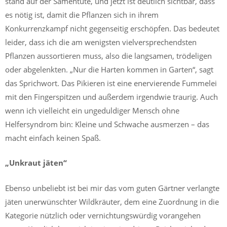
stand auf der Samentüte, und jetzt ist deutlich sichtbar, dass
es nötig ist, damit die Pflanzen sich in ihrem
Konkurrenzkampf nicht gegenseitig erschöpfen. Das bedeutet
leider, dass ich die am wenigsten vielversprechendsten
Pflanzen aussortieren muss, also die langsamen, trödeligen
oder abgelenkten. „Nur die Harten kommen in Garten“, sagt
das Sprichwort. Das Pikieren ist eine enervierende Fummelei
mit den Fingerspitzen und außerdem irgendwie traurig. Auch
wenn ich vielleicht ein ungeduldiger Mensch ohne
Helfersyndrom bin: Kleine und Schwache ausmerzen – das
macht einfach keinen Spaß.
„Unkraut jäten“
Ebenso unbeliebt ist bei mir das vom guten Gärtner verlangte
jäten unerwünschter Wildkräuter, dem eine Zuordnung in die
Kategorie nützlich oder vernichtungswürdig vorangehen