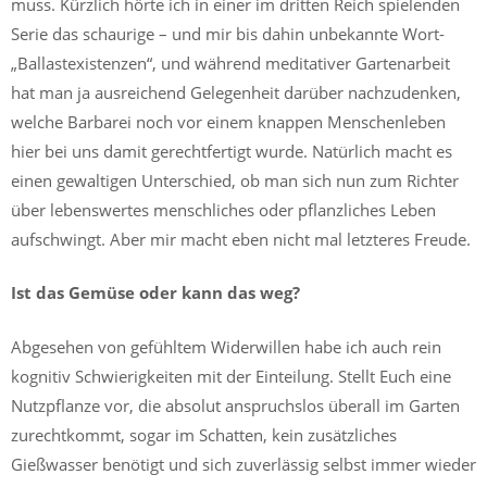
muss. Kürzlich hörte ich in einer im dritten Reich spielenden
Serie das schaurige – und mir bis dahin unbekannte Wort-
„Ballastexistenzen“, und während meditativer Gartenarbeit
hat man ja ausreichend Gelegenheit darüber nachzudenken,
welche Barbarei noch vor einem knappen Menschenleben
hier bei uns damit gerechtfertigt wurde. Natürlich macht es
einen gewaltigen Unterschied, ob man sich nun zum Richter
über lebenswertes menschliches oder pflanzliches Leben
aufschwingt. Aber mir macht eben nicht mal letzteres Freude.
Ist das Gemüse oder kann das weg?
Abgesehen von gefühltem Widerwillen habe ich auch rein
kognitiv Schwierigkeiten mit der Einteilung. Stellt Euch eine
Nutzpflanze vor, die absolut anspruchslos überall im Garten
zurechtkommt, sogar im Schatten, kein zusätzliches
Gießwasser benötigt und sich zuverlässig selbst immer wieder