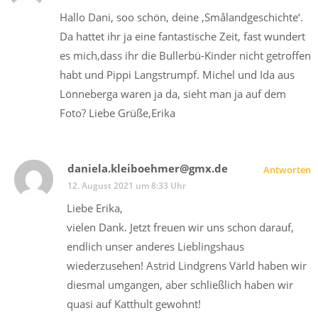
Hallo Dani, soo schön, deine ‚Smålandgeschichte‘.
Da hattet ihr ja eine fantastische Zeit, fast wundert
es mich,dass ihr die Bullerbü-Kinder nicht getroffen
habt und Pippi Langstrumpf. Michel und Ida aus
Lönneberga waren ja da, sieht man ja auf dem
Foto? Liebe Grüße,Erika
daniela.kleiboehmer@gmx.de
Antworten
12. August 2021 um 8:33 Uhr
Liebe Erika,
vielen Dank. Jetzt freuen wir uns schon darauf,
endlich unser anderes Lieblingshaus
wiederzusehen! Astrid Lindgrens Värld haben wir
diesmal umgangen, aber schließlich haben wir
quasi auf Katthult gewohnt!