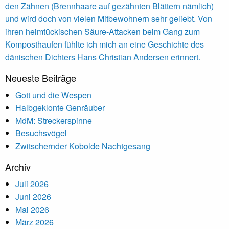
den Zähnen (Brennhaare auf gezähnten Blättern nämlich)
und wird doch von vielen Mitbewohnern sehr geliebt. Von
ihren heimtückischen Säure-Attacken beim Gang zum
Komposthaufen fühlte ich mich an eine Geschichte des
dänischen Dichters Hans Christian Andersen erinnert.
Neueste Beiträge
Gott und die Wespen
Halbgeklonte Genräuber
MdM: Streckerspinne
Besuchsvögel
Zwitschernder Kobolde Nachtgesang
Archiv
Juli 2026
Juni 2026
Mai 2026
März 2026