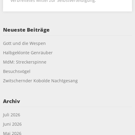
verbreitetes Mittel zur Selbstverteidigung.
Neueste Beiträge
Gott und die Wespen
Halbgeklonte Genräuber
MdM: Streckerspinne
Besuchsvögel
Zwitschernder Kobolde Nachtgesang
Archiv
Juli 2026
Juni 2026
Mai 2026