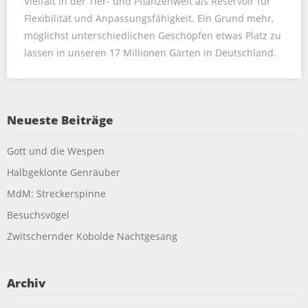
Vielfalt in der Tier- und Pflanzenwelt als Reservoir für
Flexibilität und Anpassungsfähigkeit. Ein Grund mehr,
möglichst unterschiedlichen Geschöpfen etwas Platz zu
lassen in unseren 17 Millionen Gärten in Deutschland.
Neueste Beiträge
Gott und die Wespen
Halbgeklonte Genräuber
MdM: Streckerspinne
Besuchsvögel
Zwitschernder Kobolde Nachtgesang
Archiv