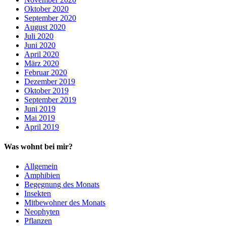
Oktober 2020
September 2020
August 2020
Juli 2020
Juni 2020
April 2020
März 2020
Februar 2020
Dezember 2019
Oktober 2019
September 2019
Juni 2019
Mai 2019
April 2019
Was wohnt bei mir?
Allgemein
Amphibien
Begegnung des Monats
Insekten
Mitbewohner des Monats
Neophyten
Pflanzen