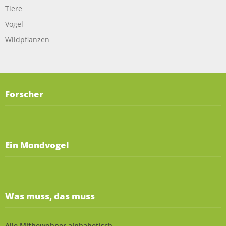
Tiere
Vögel
Wildpflanzen
Forscher
Ein Mondvogel
Was muss, das muss
Alle Mitbewohner alphabetisch