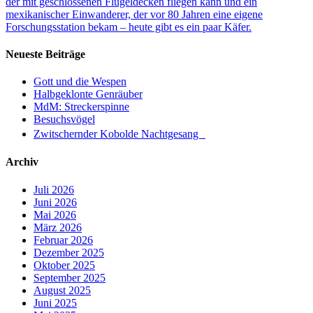
der mit geschlossenen Flügeldecken fliegen kann und ein
mexikanischer Einwanderer, der vor 80 Jahren eine eigene
Forschungsstation bekam – heute gibt es ein paar Käfer.
Neueste Beiträge
Gott und die Wespen
Halbgeklonte Genräuber
MdM: Streckerspinne
Besuchsvögel
Zwitschernder Kobolde Nachtgesang
Archiv
Juli 2026
Juni 2026
Mai 2026
März 2026
Februar 2026
Dezember 2025
Oktober 2025
September 2025
August 2025
Juni 2025