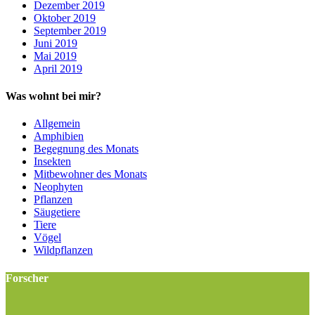
Dezember 2019
Oktober 2019
September 2019
Juni 2019
Mai 2019
April 2019
Was wohnt bei mir?
Allgemein
Amphibien
Begegnung des Monats
Insekten
Mitbewohner des Monats
Neophyten
Pflanzen
Säugetiere
Tiere
Vögel
Wildpflanzen
Forscher