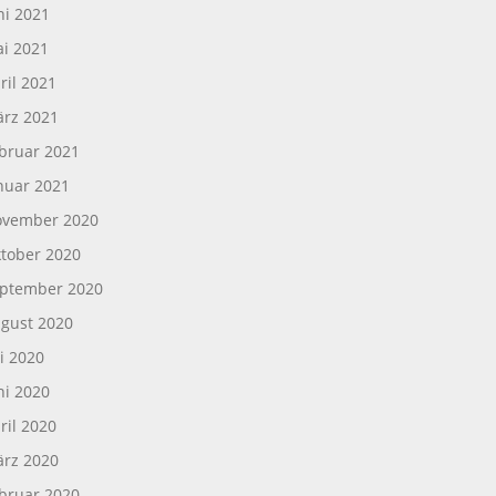
ni 2021
i 2021
ril 2021
rz 2021
bruar 2021
nuar 2021
vember 2020
tober 2020
ptember 2020
gust 2020
li 2020
ni 2020
ril 2020
rz 2020
bruar 2020