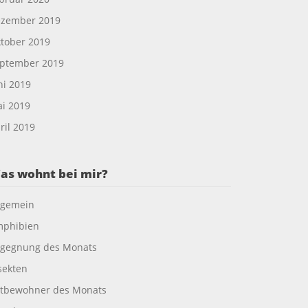
zember 2019
tober 2019
ptember 2019
ni 2019
i 2019
ril 2019
as wohnt bei mir?
lgemein
phibien
gegnung des Monats
sekten
tbewohner des Monats