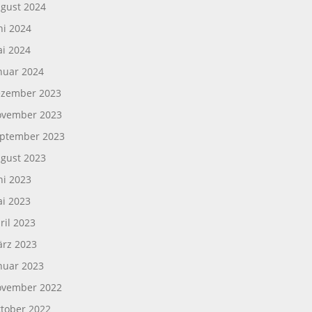
gust 2024
ni 2024
i 2024
nuar 2024
zember 2023
vember 2023
ptember 2023
gust 2023
ni 2023
i 2023
ril 2023
rz 2023
nuar 2023
vember 2022
tober 2022