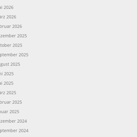
i 2026
rz 2026
bruar 2026
zember 2025
tober 2025
ptember 2025
gust 2025
ni 2025
i 2025
rz 2025
bruar 2025
nuar 2025
zember 2024
ptember 2024