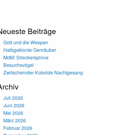
Neueste Beiträge
Gott und die Wespen
Halbgeklonte Genräuber
MdM: Streckerspinne
Besuchsvögel
Zwitschernder Kobolde Nachtgesang
Archiv
Juli 2026
Juni 2026
Mai 2026
März 2026
Februar 2026