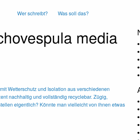
Wer schreibt?
Was soll das?
chovespula media
mit Wetterschutz und Isolation aus verschiedenen
nt nachhaltig und vollständig recyclebar. Zügig,
stellen eigentlich? Könnte man vielleicht von ihnen etwas