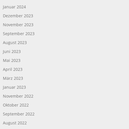
Januar 2024
Dezember 2023
November 2023
September 2023
August 2023
Juni 2023
Mai 2023
April 2023
März 2023
Januar 2023
November 2022
Oktober 2022
September 2022
August 2022