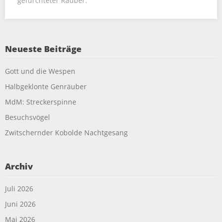
gefürchteter Räuber.
Neueste Beiträge
Gott und die Wespen
Halbgeklonte Genräuber
MdM: Streckerspinne
Besuchsvögel
Zwitschernder Kobolde Nachtgesang
Archiv
Juli 2026
Juni 2026
Mai 2026