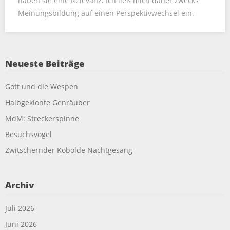
haben sie eine Relevanz. Ich ließ mich daher zwecks
Meinungsbildung auf einen Perspektivwechsel ein.
Neueste Beiträge
Gott und die Wespen
Halbgeklonte Genräuber
MdM: Streckerspinne
Besuchsvögel
Zwitschernder Kobolde Nachtgesang
Archiv
Juli 2026
Juni 2026