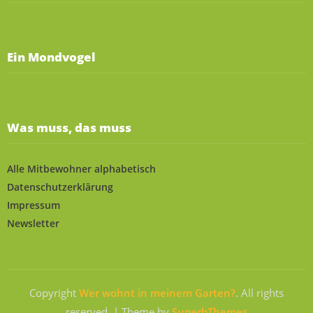
Ein Mondvogel
Was muss, das muss
Alle Mitbewohner alphabetisch
Datenschutzerklärung
Impressum
Newsletter
Copyright
Wer wohnt in meinem Garten?
. All rights
reserved.
| Theme by
SuperbThemes