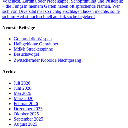
Vogelnest, Zärtling oder Nebelkappe, Schopftintling und Pustelpilz
– die Fungi in meinem Garten haben oft sprechende Namen. Wer
sich von Diversität mal so richtig erschlagen lassen möchte, sollte
sich im Herbst noch schnell auf Pilzsuche begeben!
Neueste Beiträge
Gott und die Wespen
Halbgeklonte Genräuber
MdM: Streckerspinne
Besuchsvögel
Zwitschernder Kobolde Nachtgesang
Archiv
Juli 2026
Juni 2026
Mai 2026
März 2026
Februar 2026
Dezember 2025
Oktober 2025
September 2025
August 2025