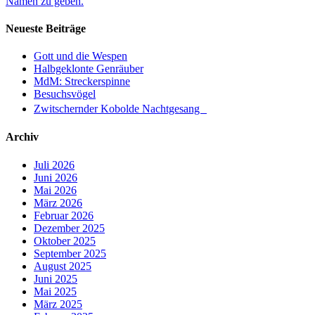
Namen zu geben.
Neueste Beiträge
Gott und die Wespen
Halbgeklonte Genräuber
MdM: Streckerspinne
Besuchsvögel
Zwitschernder Kobolde Nachtgesang
Archiv
Juli 2026
Juni 2026
Mai 2026
März 2026
Februar 2026
Dezember 2025
Oktober 2025
September 2025
August 2025
Juni 2025
Mai 2025
März 2025