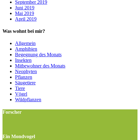
September 2019
Juni 2019
Mai 2019
April 2019
Was wohnt bei mir?
Allgemein
Amphibien
Begegnung des Monats
Insekten
Mitbewohner des Monats
Neophyten
Pflanzen
Säugetiere
Tiere
Vögel
Wildpflanzen
Forscher
Ein Mondvogel