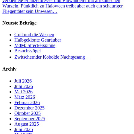
verkleidete Pflanzenfresser und Einwanderer mit afrikanischen
Wurzeln. Pünktlich zu Haloween treibt aber auch ein schauriger
Fliegentöter sein Unwesen…
Neueste Beiträge
Gott und die Wespen
Halbgeklonte Genräuber
MdM: Streckerspinne
Besuchsvögel
Zwitschernder Kobolde Nachtgesang
Archiv
Juli 2026
Juni 2026
Mai 2026
März 2026
Februar 2026
Dezember 2025
Oktober 2025
September 2025
August 2025
Juni 2025