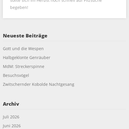
sollte sich im Herbst noch schnell auf Pilzsuche
begeben!
Neueste Beiträge
Gott und die Wespen
Halbgeklonte Genräuber
MdM: Streckerspinne
Besuchsvögel
Zwitschernder Kobolde Nachtgesang
Archiv
Juli 2026
Juni 2026