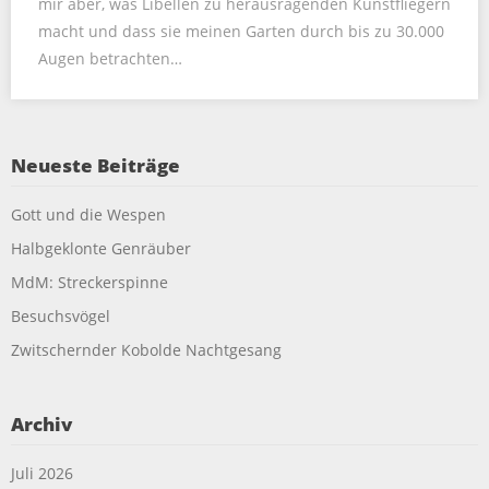
mir aber, was Libellen zu herausragenden Kunstfliegern
macht und dass sie meinen Garten durch bis zu 30.000
Augen betrachten…
Neueste Beiträge
Gott und die Wespen
Halbgeklonte Genräuber
MdM: Streckerspinne
Besuchsvögel
Zwitschernder Kobolde Nachtgesang
Archiv
Juli 2026