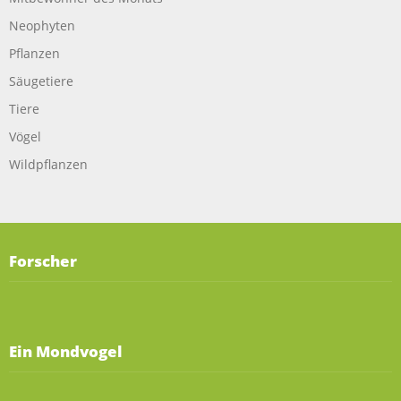
Neophyten
Pflanzen
Säugetiere
Tiere
Vögel
Wildpflanzen
Forscher
Ein Mondvogel