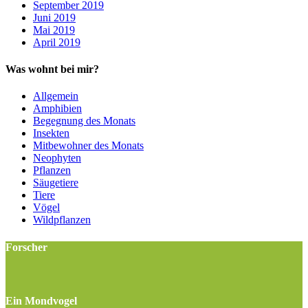
September 2019
Juni 2019
Mai 2019
April 2019
Was wohnt bei mir?
Allgemein
Amphibien
Begegnung des Monats
Insekten
Mitbewohner des Monats
Neophyten
Pflanzen
Säugetiere
Tiere
Vögel
Wildpflanzen
Forscher
Ein Mondvogel