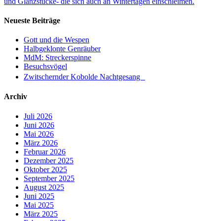
und Glanzstücke- die sich auch an Wintertagen einschleimen.
Neueste Beiträge
Gott und die Wespen
Halbgeklonte Genräuber
MdM: Streckerspinne
Besuchsvögel
Zwitschernder Kobolde Nachtgesang
Archiv
Juli 2026
Juni 2026
Mai 2026
März 2026
Februar 2026
Dezember 2025
Oktober 2025
September 2025
August 2025
Juni 2025
Mai 2025
März 2025