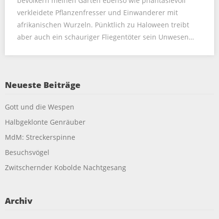
bevölkern meinen Garten ebenso wie phantasievoll
verkleidete Pflanzenfresser und Einwanderer mit
afrikanischen Wurzeln. Pünktlich zu Haloween treibt
aber auch ein schauriger Fliegentöter sein Unwesen…
Neueste Beiträge
Gott und die Wespen
Halbgeklonte Genräuber
MdM: Streckerspinne
Besuchsvögel
Zwitschernder Kobolde Nachtgesang
Archiv