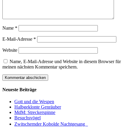
Name
*
E-Mail-Adresse
*
Website
Name, E-Mail-Adresse und Website in diesem Browser für
meinen nächsten Kommentar speichern.
Neueste Beiträge
Gott und die Wespen
Halbgeklonte Genräuber
MdM: Streckerspinne
Besuchsvögel
Zwitschernder Kobolde Nachtgesang