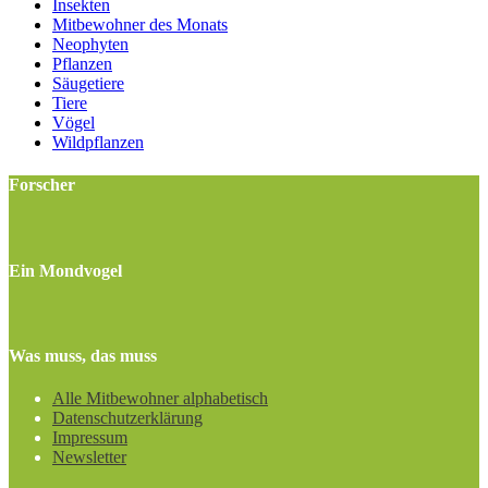
Insekten
Mitbewohner des Monats
Neophyten
Pflanzen
Säugetiere
Tiere
Vögel
Wildpflanzen
Forscher
Ein Mondvogel
Was muss, das muss
Alle Mitbewohner alphabetisch
Datenschutzerklärung
Impressum
Newsletter