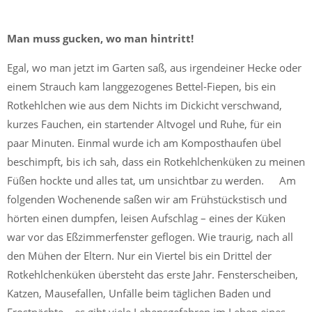
Man muss gucken, wo man hintritt!
Egal, wo man jetzt im Garten saß, aus irgendeiner Hecke oder
einem Strauch kam langgezogenes Bettel-Fiepen, bis ein
Rotkehlchen wie aus dem Nichts im Dickicht verschwand,
kurzes Fauchen, ein startender Altvogel und Ruhe, für ein
paar Minuten. Einmal wurde ich am Komposthaufen übel
beschimpft, bis ich sah, dass ein Rotkehlchenküken zu meinen
Füßen hockte und alles tat, um unsichtbar zu werden. Am
folgenden Wochenende saßen wir am Frühstückstisch und
hörten einen dumpfen, leisen Aufschlag – eines der Küken
war vor das Eßzimmerfenster geflogen. Wie traurig, nach all
den Mühen der Eltern. Nur ein Viertel bis ein Drittel der
Rotkehlchenküken übersteht das erste Jahr. Fensterscheiben,
Katzen, Mausefallen, Unfälle beim täglichen Baden und