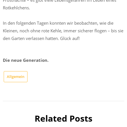
Frostnächte – es gibt viele Lebensgefahren im Leben eines
Rotkehlchens.
In den folgenden Tagen konnten wir beobachten, wie die
Kleinen, noch ohne rote Kehle, immer sicherer flogen – bis sie
den Garten verlassen hatten. Glück auf!
Die neue Generation.
Allgemein
Related Posts