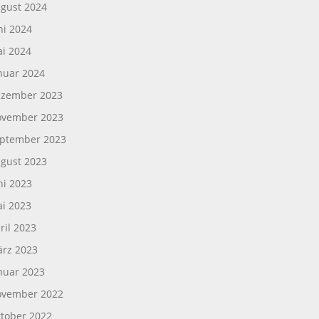
gust 2024
ni 2024
i 2024
nuar 2024
zember 2023
vember 2023
ptember 2023
gust 2023
ni 2023
i 2023
ril 2023
rz 2023
nuar 2023
vember 2022
tober 2022