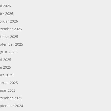
i 2026
rz 2026
bruar 2026
zember 2025
tober 2025
ptember 2025
gust 2025
ni 2025
i 2025
rz 2025
bruar 2025
nuar 2025
zember 2024
ptember 2024