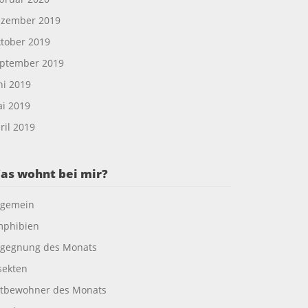
zember 2019
tober 2019
ptember 2019
ni 2019
i 2019
ril 2019
as wohnt bei mir?
lgemein
phibien
gegnung des Monats
sekten
tbewohner des Monats