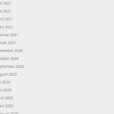
ni 2021
i 2021
ril 2021
rz 2021
bruar 2021
nuar 2021
vember 2020
tober 2020
ptember 2020
gust 2020
li 2020
ni 2020
ril 2020
rz 2020
bruar 2020