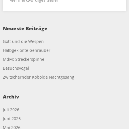
viel merkwürdiges Getier.
Neueste Beiträge
Gott und die Wespen
Halbgeklonte Genräuber
MdM: Streckerspinne
Besuchsvögel
Zwitschernder Kobolde Nachtgesang
Archiv
Juli 2026
Juni 2026
Mai 2026