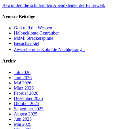
Bewundert die schillernden Abendkleider der Falterwelt.
Neueste Beiträge
Gott und die Wespen
Halbgeklonte Genräuber
MdM: Streckerspinne
Besuchsvögel
Zwitschernder Kobolde Nachtgesang
Archiv
Juli 2026
Juni 2026
Mai 2026
März 2026
Februar 2026
Dezember 2025
Oktober 2025
September 2025
August 2025
Juni 2025
Mai 2025