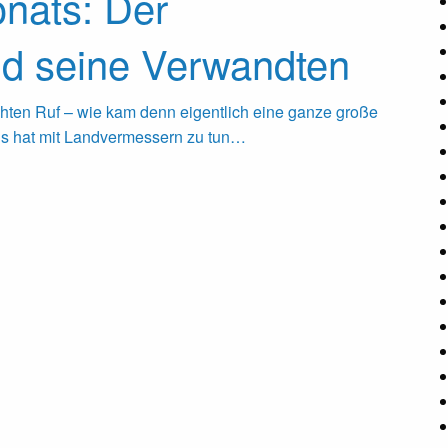
nats: Der
nd seine Verwandten
ten Ruf – wie kam denn eigentlich eine ganze große
Es hat mit Landvermessern zu tun…