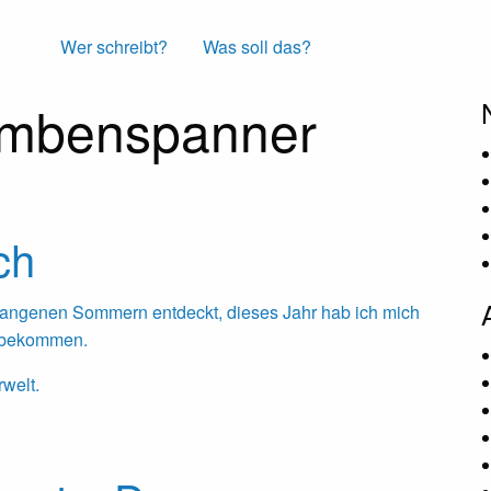
Wer schreibt?
Was soll das?
mbenspanner
ch
rgangenen Sommern entdeckt, dieses Jahr hab ich mich
n bekommen.
welt.