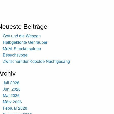
Neueste Beiträge
Gott und die Wespen
Halbgeklonte Genräuber
MdM: Streckerspinne
Besuchsvögel
Zwitschernder Kobolde Nachtgesang
Archiv
Juli 2026
Juni 2026
Mai 2026
März 2026
Februar 2026