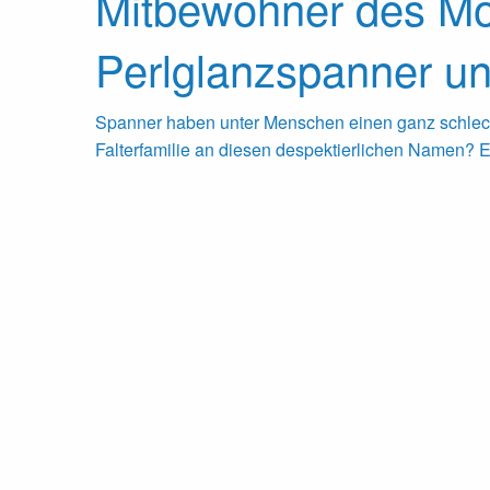
Mitbewohner des Mo
Perlglanzspanner u
Spanner haben unter Menschen einen ganz schlech
Falterfamilie an diesen despektierlichen Namen? 