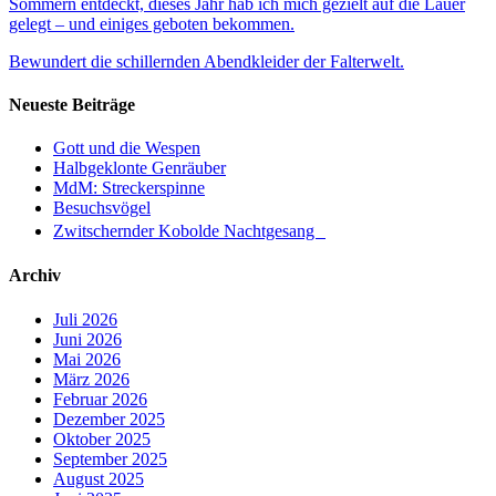
Sommern entdeckt, dieses Jahr hab ich mich gezielt auf die Lauer
gelegt – und einiges geboten bekommen.
Bewundert die schillernden Abendkleider der Falterwelt.
Neueste Beiträge
Gott und die Wespen
Halbgeklonte Genräuber
MdM: Streckerspinne
Besuchsvögel
Zwitschernder Kobolde Nachtgesang
Archiv
Juli 2026
Juni 2026
Mai 2026
März 2026
Februar 2026
Dezember 2025
Oktober 2025
September 2025
August 2025