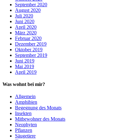
September 2020
August 2020
Juli 2020
Juni 2020
April 2020
März 2020
Februar 2020
Dezember 2019
Oktober 2019
September 2019
Juni 2019
Mai 2019
April 2019
Was wohnt bei mir?
Allgemein
Amphibien
Begegnung des Monats
Insekten
Mitbewohner des Monats
Neophyten
Pflanzen
Säugetiere