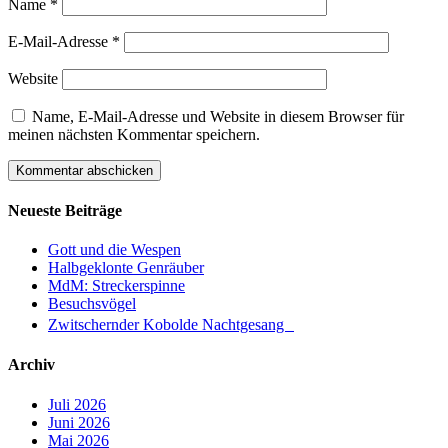
Name
*
E-Mail-Adresse
*
Website
Name, E-Mail-Adresse und Website in diesem Browser für
meinen nächsten Kommentar speichern.
Neueste Beiträge
Gott und die Wespen
Halbgeklonte Genräuber
MdM: Streckerspinne
Besuchsvögel
Zwitschernder Kobolde Nachtgesang
Archiv
Juli 2026
Juni 2026
Mai 2026