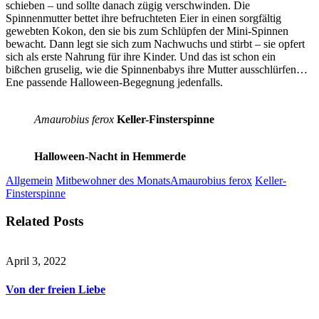
schieben – und sollte danach zügig verschwinden. Die
Spinnenmutter bettet ihre befruchteten Eier in einen sorgfältig
gewebten Kokon, den sie bis zum Schlüpfen der Mini-Spinnen
bewacht. Dann legt sie sich zum Nachwuchs und stirbt – sie opfert
sich als erste Nahrung für ihre Kinder. Und das ist schon ein
bißchen gruselig, wie die Spinnenbabys ihre Mutter ausschlürfen…
Ene passende Halloween-Begegnung jedenfalls.
Amaurobius ferox
Keller-Finsterspinne
Halloween-Nacht in Hemmerde
Allgemein
Mitbewohner des Monats
Amaurobius ferox
Keller-
Finsterspinne
Related Posts
April 3, 2022
Von der freien Liebe