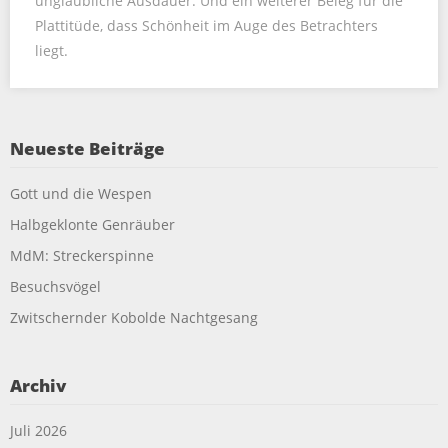
unglaubliche Ausdauer. Und ein weiterer Beleg für die
Plattitüde, dass Schönheit im Auge des Betrachters
liegt.
Neueste Beiträge
Gott und die Wespen
Halbgeklonte Genräuber
MdM: Streckerspinne
Besuchsvögel
Zwitschernder Kobolde Nachtgesang
Archiv
Juli 2026