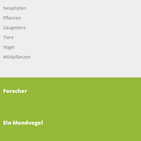
Neophyten
Pflanzen
Säugetiere
Tiere
Vögel
Wildpflanzen
Forscher
Ein Mondvogel