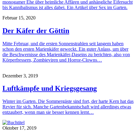
monogamer Ehe über heimliche Affären und anhängliche Eifersucht
bis Kannibalismus ist alles dabei. Ein Artikel über Sex im Garten.
Februar 15, 2020
Der Käfer der Göttin
Mitte Februar, und die ersten Sonnenstrahlen seit langem haben
schon den ersten Marienkäfer geweckt. Ein guter Anlass, um über
die Beschwernisse des Marienkäfer-Daseins zu berichten, also von
Körperfressern, Zombieviren und Horror-Clowns…
Dezember 3, 2019
Luftkämpfe und Kriegsgesang
Winter im Garten. Die Sommergäste sind fort, der harte Kern hat das
Revier für sich. Manche Gartenbekanntschaft wird allerdings etwas
entzaubert, wenn man sie besser kennen lernt…
Oktober 17, 2019