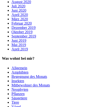
August 2020
Juli 2020
Juni 2020
April 2020
März 2020
Februar 2020
Dezember 2019
Oktober 2019
September 2019
Juni 2019
Mai 2019
April 2019
Was wohnt bei mir?
Allgemein
Amphibien
Begegnung des Monats
Insekten
Mitbewohner des Monats
Neophyten
Pflanzen
Säugetiere
Tiere
Vögel